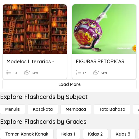
Modelos Literarios - Diagnóstico
FIGURAS RETÓRICAS
10 T
3rd
17 T
3rd
Load More
Explore Flashcards by Subject
Menulis
Kosakata
Membaca
Tata Bahasa
Explore Flashcards by Grades
Taman Kanak Kanak
Kelas 1
Kelas 2
Kelas 3