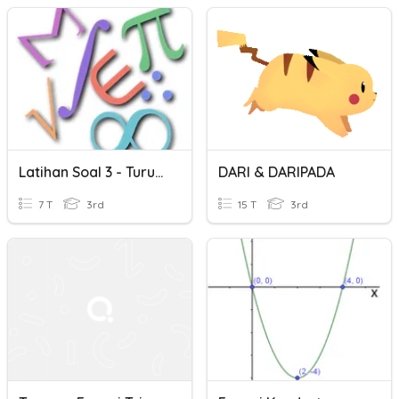
Latihan Soal 3 - Turunan Fungsi
DARI & DARIPADA
7 T
3rd
15 T
3rd