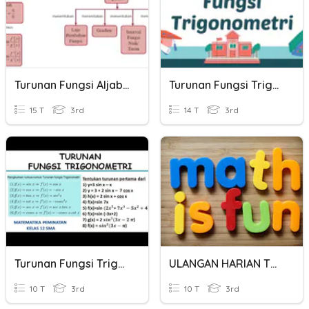
Turunan Fungsi Aljabar
Turunan Fungsi Trigonometri Dasar
15 T
3rd
14 T
3rd
Turunan Fungsi Trigonometri 1
ULANGAN HARIAN TURUNAN FUNGSI TRIGONOMETRI
10 T
3rd
10 T
3rd