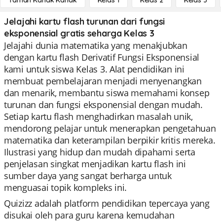
Taman Kanak Kanak
Kelas 1
Kelas 2
Kelas 3
Jelajahi kartu flash turunan dari fungsi
eksponensial gratis seharga Kelas 3
Jelajahi dunia matematika yang menakjubkan
dengan kartu flash Derivatif Fungsi Eksponensial
kami untuk siswa Kelas 3. Alat pendidikan ini
membuat pembelajaran menjadi menyenangkan
dan menarik, membantu siswa memahami konsep
turunan dan fungsi eksponensial dengan mudah.
Setiap kartu flash menghadirkan masalah unik,
mendorong pelajar untuk menerapkan pengetahuan
matematika dan keterampilan berpikir kritis mereka.
Ilustrasi yang hidup dan mudah dipahami serta
penjelasan singkat menjadikan kartu flash ini
sumber daya yang sangat berharga untuk
menguasai topik kompleks ini.
Quizizz adalah platform pendidikan tepercaya yang
disukai oleh para guru karena kemudahan