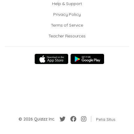
Help & Support
Privacy Policy
Terms of Service
Teacher Resources
© 2026 Quizizz Inc.
Peta Situs