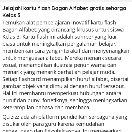
Jelajahi kartu flash Bagan Alfabet gratis seharga
Kelas 3
Temukan alat pembelajaran inovatif kartu flash
Bagan Alfabet, yang dirancang khusus untuk siswa
Kelas 3. Kartu flash ini adalah sumber yang luar
biasa untuk meningkatkan pengalaman belajar,
memberikan cara yang interaktif dan menyenangkan
untuk menguasai alfabet. Mereka menarik secara
visual, menampilkan ilustrasi penuh warna dan
menarik yang menarik perhatian pelajar muda.
Setiap flashcard menampilkan huruf alfabet, disertai
gambar objek yang dimulai dengan huruf tersebut.
Hal ini membantu memperkuat hubungan antara
huruf dan bunyi fonetiknya, sehingga meningkatkan
keterampilan bahasa dan membaca.
Quizizz adalah platform pendidikan serbaguna yang
disukai oleh para guru karena kemudahan
penggunaan dan fleksibilitasnya. Ini menawarkan