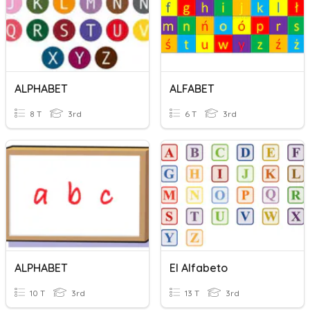
ALPHABET
ALFABET
8 T
3rd
6 T
3rd
ALPHABET
El Alfabeto
10 T
3rd
13 T
3rd