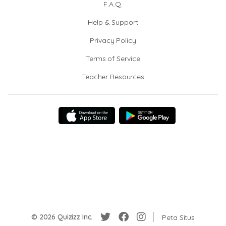
F.A.Q.
Help & Support
Privacy Policy
Terms of Service
Teacher Resources
© 2026 Quizizz Inc.
Peta Situs