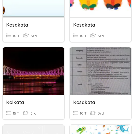
Kosakata
Kosakata
10 T
3rd
10 T
3rd
Kolkata
Kosakata
15 T
3rd
10 T
3rd