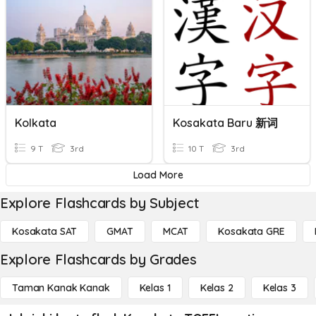
Kolkata
Kosakata Baru 新词
9 T
3rd
10 T
3rd
Load More
Explore Flashcards by Subject
Kosakata SAT
GMAT
MCAT
Kosakata GRE
Explore Flashcards by Grades
Taman Kanak Kanak
Kelas 1
Kelas 2
Kelas 3