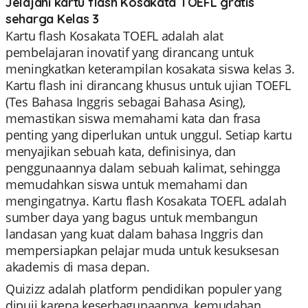
Jelajahi kartu flash Kosakata TOEFL gratis
seharga Kelas 3
Kartu flash Kosakata TOEFL adalah alat
pembelajaran inovatif yang dirancang untuk
meningkatkan keterampilan kosakata siswa kelas 3.
Kartu flash ini dirancang khusus untuk ujian TOEFL
(Tes Bahasa Inggris sebagai Bahasa Asing),
memastikan siswa memahami kata dan frasa
penting yang diperlukan untuk unggul. Setiap kartu
menyajikan sebuah kata, definisinya, dan
penggunaannya dalam sebuah kalimat, sehingga
memudahkan siswa untuk memahami dan
mengingatnya. Kartu flash Kosakata TOEFL adalah
sumber daya yang bagus untuk membangun
landasan yang kuat dalam bahasa Inggris dan
mempersiapkan pelajar muda untuk kesuksesan
akademis di masa depan.
Quizizz adalah platform pendidikan populer yang
dipuji karena keserbagunaannya, kemudahan