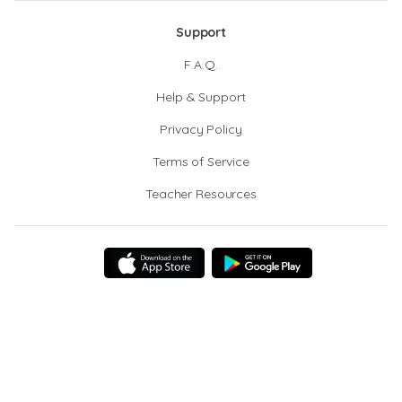
Support
F.A.Q.
Help & Support
Privacy Policy
Terms of Service
Teacher Resources