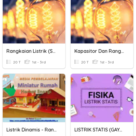
Rangkaian Listrik (seri Paralel) Part 2
Kapasitor Dan Rangkaian Seri
20 T
1st - 3rd
20 T
1st - 3rd
Listrik Dinamis - Rangkaian Listrik
LISTRIK STATIS (GAYA LISTRIK DAN MEDAN LISTRIK)