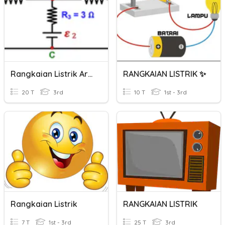
Rangkaian Listrik Arus Searah
RANGKAIAN LISTRIK ✨
20 T
3rd
10 T
1st - 3rd
Rangkaian Listrik
RANGKAIAN LISTRIK
7 T
1st - 3rd
25 T
3rd