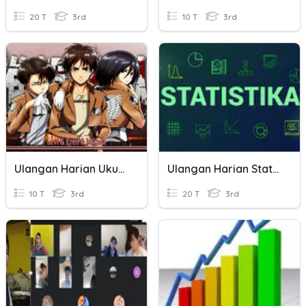
20 T
3rd
10 T
3rd
Ulangan Harian Ukuran Penyebaran Data
Ulangan Harian Statistika
10 T
3rd
20 T
3rd