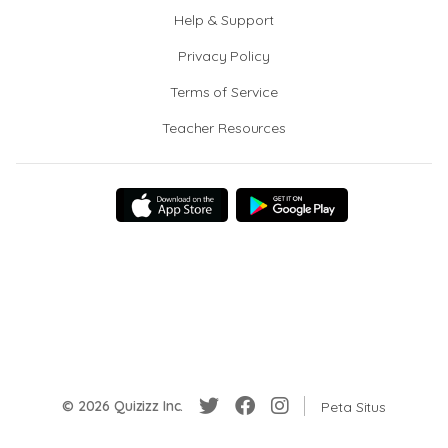
Help & Support
Privacy Policy
Terms of Service
Teacher Resources
© 2026 Quizizz Inc.
Peta Situs