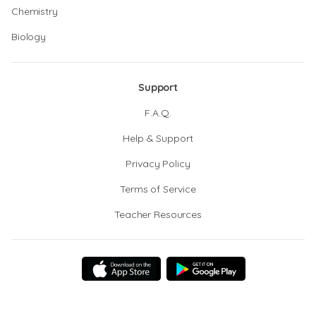
Chemistry
Biology
Support
F.A.Q.
Help & Support
Privacy Policy
Terms of Service
Teacher Resources