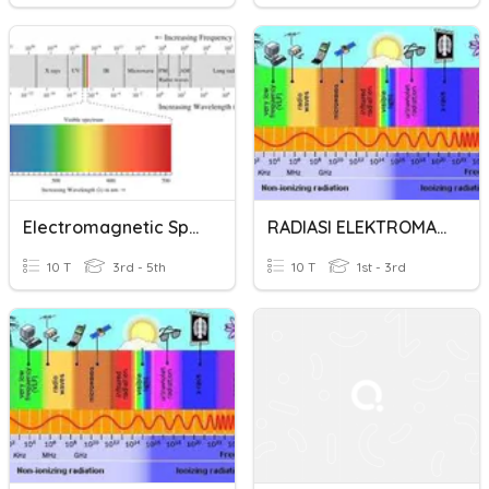
Electromagnetic Spectrum
RADIASI ELEKTROMAGNETIK
10 T
3rd - 5th
10 T
1st - 3rd