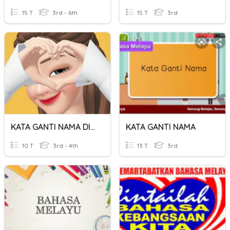
15 T
3rd - 6th
15 T
3rd
KATA GANTI NAMA DIRI
KATA GANTI NAMA
10 T
3rd - 4th
13 T
3rd