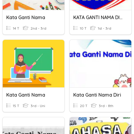
Kata Ganti Nama
KATA GANTI NAMA DIRI
14 T
2nd - 3rd
10 T
1st - 3rd
Kata Ganti Nama
Kata Ganti Nama Diri
15 T
3rd - Uni
20 T
3rd - 8th