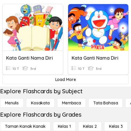
Kata Ganti Nama Diri
Kata Ganti Nama Diri
10 T
3rd
10 T
3rd
Load More
Explore Flashcards by Subject
Menulis
Kosakata
Membaca
Tata Bahasa
Explore Flashcards by Grades
Taman Kanak Kanak
Kelas 1
Kelas 2
Kelas 3