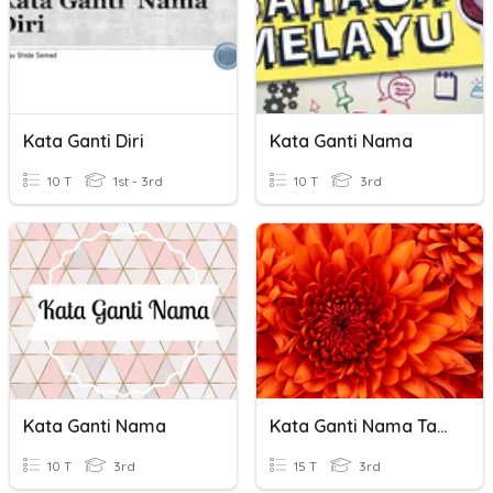
Kata Ganti Diri
Kata Ganti Nama
10 T
1st - 3rd
10 T
3rd
Kata Ganti Nama
Kata Ganti Nama Tahun 3
10 T
3rd
15 T
3rd