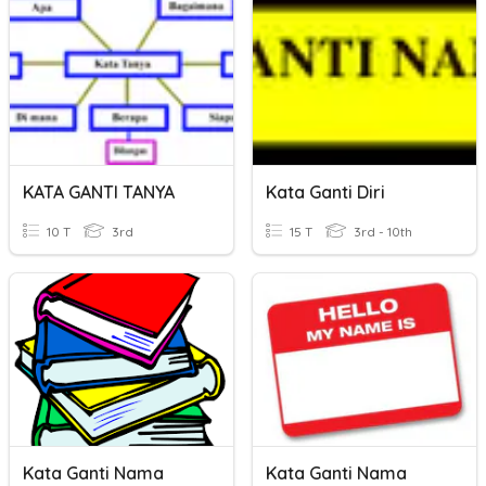
KATA GANTI TANYA
Kata Ganti Diri
10 T
3rd
15 T
3rd - 10th
Kata Ganti Nama
Kata Ganti Nama