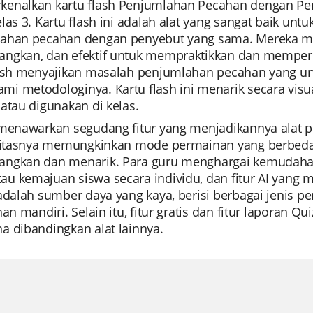
enalkan kartu flash Penjumlahan Pecahan dengan Pen
elas 3. Kartu flash ini adalah alat yang sangat baik
ahan pecahan dengan penyebut yang sama. Mereka me
ngkan, dan efektif untuk mempraktikkan dan memperku
lash menyajikan masalah penjumlahan pecahan yang 
i metodologinya. Kartu flash ini menarik secara visu
atau digunakan di kelas.
menawarkan segudang fitur yang menjadikannya alat pe
ilitasnya memungkinkan mode permainan yang berbed
ngkan dan menarik. Para guru menghargai kemudahan
u kemajuan siswa secara individu, dan fitur AI yang 
adalah sumber daya yang kaya, berisi berbagai jenis per
han mandiri. Selain itu, fitur gratis dan fitur laporan
a dibandingkan alat lainnya.