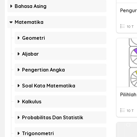
Bahasa Asing
Matematika
10 T
Geometri
Aljabar
Pengertian Angka
Soal Kata Matematika
Kalkulus
10 T
Probabilitas Dan Statistik
Trigonometri