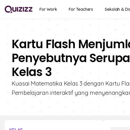
For Work
For Teachers
Sekolah & Dis
Kartu Flash Menjum
Penyebutnya Serupa 
Kelas 3
Kuasai Matematika Kelas 3 dengan Kartu Fl
Pembelajaran interaktif yang menyenangkan 