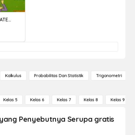
UH TEMA 5 SUBTEMA 2 (MATEMATIKA 3.4)
Kalkulus
Probabilitas Dan Statistik
Trigonometri
Kelas 5
Kelas 6
Kelas 7
Kelas 8
Kelas 9
 yang Penyebutnya Serupa gratis