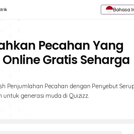
Bahasa I
trik
lahkan Pecahan Yang
Online Gratis Seharga
ash Penjumlahan Pecahan dengan Penyebut Serup
untuk generasi muda di Quizizz.