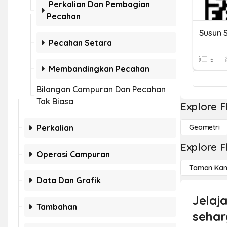
Perkalian Dan Pembagian
Pecahan
Pecahan Setara
5 T
Membandingkan Pecahan
Bilangan Campuran Dan Pecahan
Tak Biasa
Explore F
Perkalian
Geometri
Explore F
Operasi Campuran
Taman Kan
Data Dan Grafik
Jelaj
Tambahan
sehar