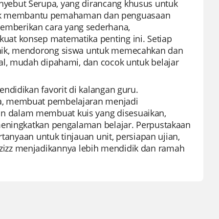
yebut Serupa, yang dirancang khusus untuk
 untuk membantu pemahaman dan penguasaan
mberikan cara yang sederhana,
at konsep matematika penting ini. Setiap
unik, mendorong siswa untuk memecahkan dan
al, mudah dipahami, dan cocok untuk belajar
ndidikan favorit di kalangan guru.
a, membuat pembelajaran menjadi
 dalam membuat kuis yang disesuaikan,
meningkatkan pengalaman belajar. Perpustakaan
tanyaan untuk tinjauan unit, persiapan ujian,
 Quizizz menjadikannya lebih mendidik dan ramah