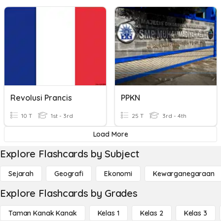
Revolusi Prancis
PPKN
10 T
1st - 3rd
25 T
3rd - 4th
Load More
Explore Flashcards by Subject
Sejarah
Geografi
Ekonomi
Kewarganegaraan
Explore Flashcards by Grades
Taman Kanak Kanak
Kelas 1
Kelas 2
Kelas 3