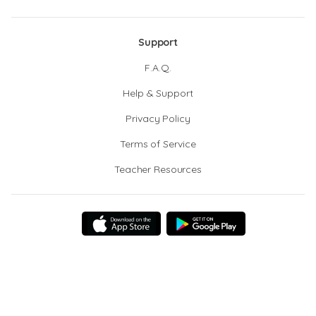
Support
F.A.Q.
Help & Support
Privacy Policy
Terms of Service
Teacher Resources