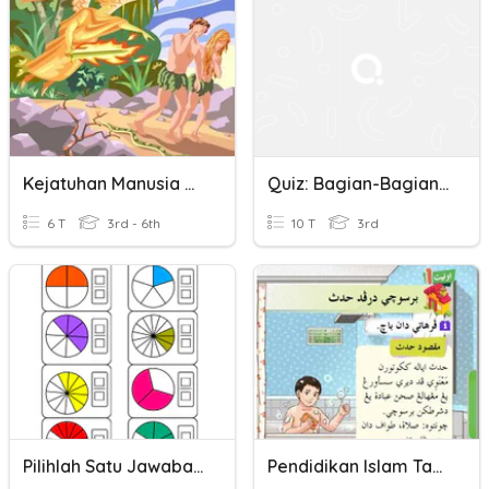
Kejatuhan Manusia Dan Kebebasan Sebagai Anugerah Dari Allah
Quiz: Bagian-Bagian Dari Bunga
6 T
3rd - 6th
10 T
3rd
Pilihlah Satu Jawaban Yang Benar Dari Soal-Soal Pecahan Berikut
Pendidikan Islam Tahun 3 Bersuci Dari Hadas - Bahagian 2