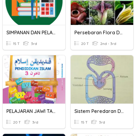
SIMPANAN DAN PELABURAN
Persebaran Flora Dan Fauna
15 T
3rd
20 T
2nd - 3rd
PELAJARAN JAWI TAHUN 3
Sistem Peredaran Darah Vertebrata
20 T
3rd
15 T
3rd