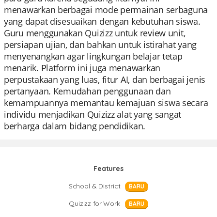
menawarkan berbagai mode permainan serbaguna
yang dapat disesuaikan dengan kebutuhan siswa.
Guru menggunakan Quizizz untuk review unit,
persiapan ujian, dan bahkan untuk istirahat yang
menyenangkan agar lingkungan belajar tetap
menarik. Platform ini juga menawarkan
perpustakaan yang luas, fitur AI, dan berbagai jenis
pertanyaan. Kemudahan penggunaan dan
kemampuannya memantau kemajuan siswa secara
individu menjadikan Quizizz alat yang sangat
berharga dalam bidang pendidikan.
Features
School & District
BARU
Quizizz for Work
BARU