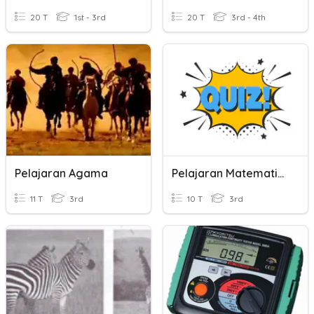
20 T
1st - 3rd
20 T
3rd - 4th
Pelajaran Agama
Pelajaran Matematika
11 T
3rd
10 T
3rd