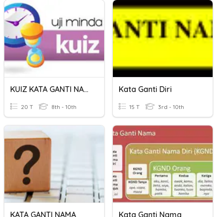
KUIZ KATA GANTI NAMA
Kata Ganti Diri
20 T
8th - 10th
15 T
3rd - 10th
KATA GANTI NAMA
Kata Ganti Nama