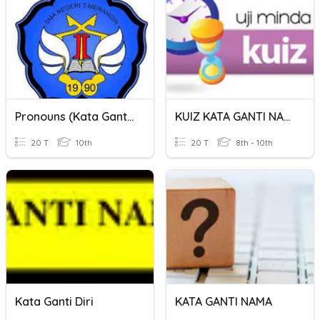
Pronouns (Kata Ganti)
KUIZ KATA GANTI NAMA
20 T
10th
20 T
8th - 10th
Kata Ganti Diri
KATA GANTI NAMA