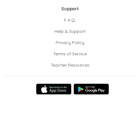
Support
F.A.Q.
Help & Support
Privacy Policy
Terms of Service
Teacher Resources