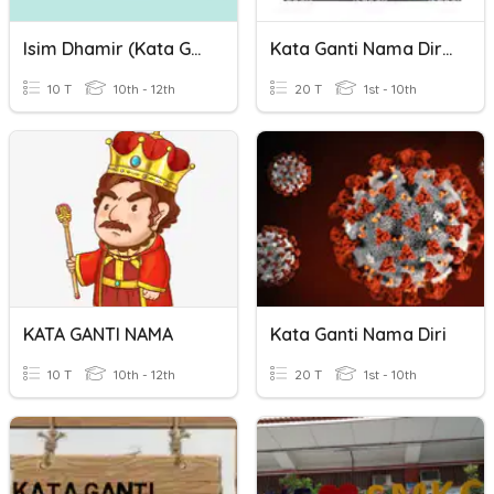
Isim Dhamir (Kata Ganti)
Kata Ganti Nama Diri Tanya / Kata Ganti Nama Tunjuk
10 T
10th - 12th
20 T
1st - 10th
KATA GANTI NAMA
Kata Ganti Nama Diri
10 T
10th - 12th
20 T
1st - 10th