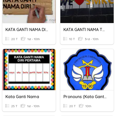
KATA GANTI NAMA DIRI
KATA GANTI NAMA TEMPAT & KATA GANTI NAMA TUNJUK
20 T
1st - 10th
10 T
3rd - 10th
Kata Ganti Nama
Pronouns (Kata Ganti)
25 T
1st - 10th
20 T
10th