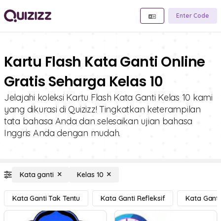
Enter Code
Kartu Flash Kata Ganti Online
Gratis Seharga Kelas 10
Jelajahi koleksi Kartu Flash Kata Ganti Kelas 10 kami
yang dikurasi di Quizizz! Tingkatkan keterampilan
tata bahasa Anda dan selesaikan ujian bahasa
Inggris Anda dengan mudah.
Kata ganti
Kelas 10
Kata Ganti Tak Tentu
Kata Ganti Refleksif
Kata Ganti 