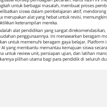
ngkah untuk berbagai masalah, membuat proses pemb
elibatkan siswa dalam pembelajaran aktif, mendorong 
uga merupakan alat yang hebat untuk revisi, memungki
tikkan keterampilan mereka.
 adalah alat pendidikan yang sangat direkomendasikan,
udahan penggunaannya. Ini menawarkan beragam mo
ikan untuk memenuhi beragam gaya belajar. Platform 
r AI yang membantu memantau kemajuan siswa secara ind
 untuk review unit, persiapan ujian, dan latihan mandir
annya pilihan utama bagi para pendidik di seluruh du