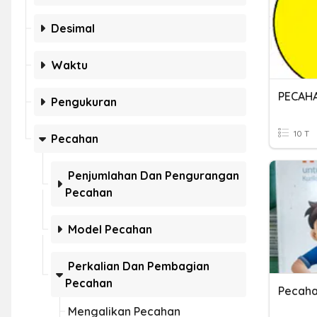
Desimal
Waktu
PECAH
Pengukuran
10 T
Pecahan
Penjumlahan Dan Pengurangan
Pecahan
Model Pecahan
Perkalian Dan Pembagian
Pecahan
Pecah
Mengalikan Pecahan