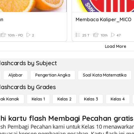
an
Membaca Kaliper_MICO
10th - PD
2
25 T
10th
47
Load More
lashcards by Subject
Aljabar
Pengertian Angka
Soal Kata Matematika
lashcards by Grades
ak Kanak
Kelas 1
Kelas 2
Kelas 3
Kelas 4
ahi kartu flash Membagi Pecahan gratis
lash Pembagi Pecahan kami untuk Kelas 10 menawark
guasai konsep pembagian pecahan. Kartu flash ini mem