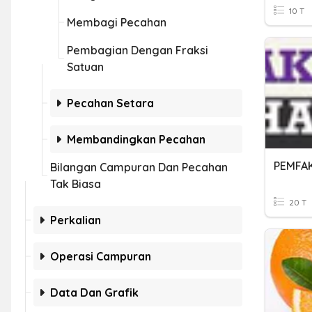
10 T
Membagi Pecahan
Pembagian Dengan Fraksi
Satuan
Pecahan Setara
Membandingkan Pecahan
Bilangan Campuran Dan Pecahan
Tak Biasa
20 T
Perkalian
Operasi Campuran
Data Dan Grafik