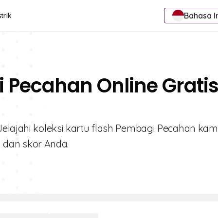
Bahasa I
trik
 Pecahan Online Grati
Jelajahi koleksi kartu flash Pembagi Pecahan kam
dan skor Anda.