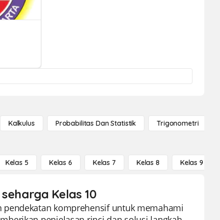
Kalkulus
Probabilitas Dan Statistik
Trigonometri
Kelas 5
Kelas 6
Kelas 7
Kelas 8
Kelas 9
 seharga Kelas 10
an pendekatan komprehensif untuk memahami
berikan penjelasan rinci dan solusi langkah