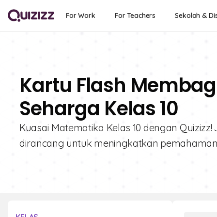
For Work
For Teachers
Sekolah & Dis
Kartu Flash Membagi
Seharga Kelas 10
Kuasai Matematika Kelas 10 dengan Quizizz! 
dirancang untuk meningkatkan pemahaman 