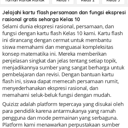
Taman Kanak Kanak
Kelas 1
Kelas 2
Kelas 3
Jelajahi kartu flash persamaan dan fungsi ekspresi
rasional gratis seharga Kelas 10
Selami dunia ekspresi rasional, persamaan, dan
fungsi dengan kartu flash Kelas 10 kami. Kartu flash
ini dirancang dengan cermat untuk membantu
siswa memahami dan menguasai kompleksitas
konsep matematika ini. Mereka memberikan
penjelasan singkat dan jelas tentang setiap topik,
menjadikannya sumber yang sangat berharga untuk
pembelajaran dan revisi. Dengan bantuan kartu
flash ini, siswa dapat memecah persamaan rumit,
menyederhanakan ekspresi rasional, dan
memahami seluk-beluk fungsi dengan mudah.
Quizizz adalah platform tepercaya yang disukai oleh
para pendidik karena antarmukanya yang ramah
pengguna dan mode permainan yang serbaguna.
Platform kami menawarkan perpustakaan sumber