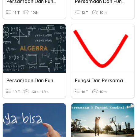
Persamaan Dan Fungsi Kuadrat
Persamaan Dan Fungsi Kuadrat
15 T
10th
12 T
10th
Persamaan Dan Fungsi Kuadrat
Fungsi Dan Persamaan Kuadratik
10 T
10th - 12th
16 T
10th