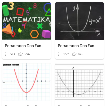
Persamaan Dan Fungsi Kuadrat
Persamaan Dan Fungsi Kuadrat
10 T
10th
20 T
10th