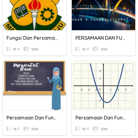
Fungsi Dan Persamaan Kuadratik Ting 4
PERSAMAAN DAN FUNGSI KUADRAT
15 T
10th
10 T
10th
Persamaan Dan Fungsi Kuadrat
Persamaan Dan Fungsi Kuadrat
16 T
10th
10 T
10th