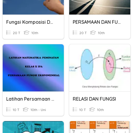
Fungsi Komposisi Dan Fungsi Invers
PERSAMAAN DAN FUNGSI KUADRAT (1)
20 T
10th
20 T
10th
Latihan Persamaan Fungsi Eksponen
RELASI DAN FUNGSI
10 T
10th - Uni
10 T
10th