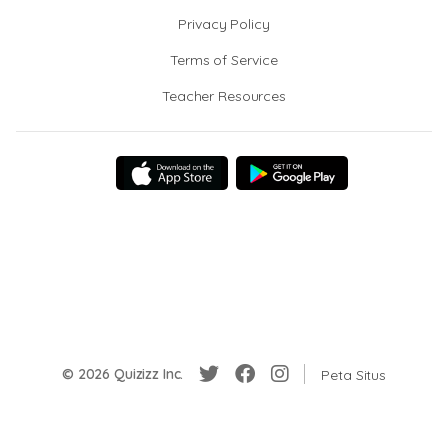
Privacy Policy
Terms of Service
Teacher Resources
© 2026 Quizizz Inc.
Peta Situs