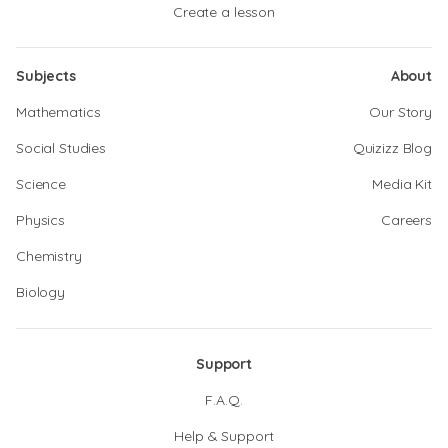
Create a lesson
Subjects
About
Mathematics
Our Story
Social Studies
Quizizz Blog
Science
Media Kit
Physics
Careers
Chemistry
Biology
Support
F.A.Q.
Help & Support