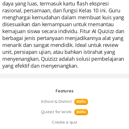
daya yang luas, termasuk kartu flash ekspresi
rasional, persamaan, dan fungsi Kelas 10 ini. Guru
menghargai kemudahan dalam membuat kuis yang
disesuaikan dan kemampuan untuk memantau
kemajuan siswa secara individu. Fitur AI Quizizz dan
berbagai jenis pertanyaan menjadikannya alat yang
menarik dan sangat mendidik. Ideal untuk review
unit, persiapan ujian, atau bahkan istirahat yang
menyenangkan, Quizizz adalah solusi pembelajaran
yang efektif dan menyenangkan.
Features
School & District
BARU
Quizizz for Work
BARU
Create a quiz