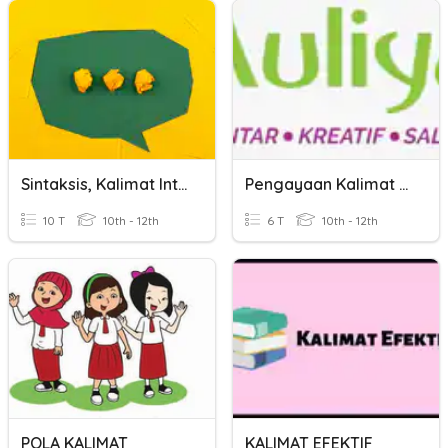
Sintaksis, Kalimat Inti, Kalimat Transformasi, Dan Konjungsi
Pengayaan Kalimat Tanya Dan Penjelas
10 T
10th - 12th
6 T
10th - 12th
POLA KALIMAT
KALIMAT EFEKTIF