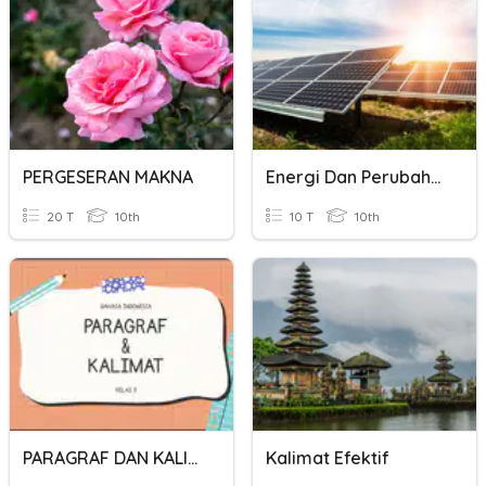
PERGESERAN MAKNA
Energi Dan Perubahannya
20 T
10th
10 T
10th
PARAGRAF DAN KALIMAT
Kalimat Efektif