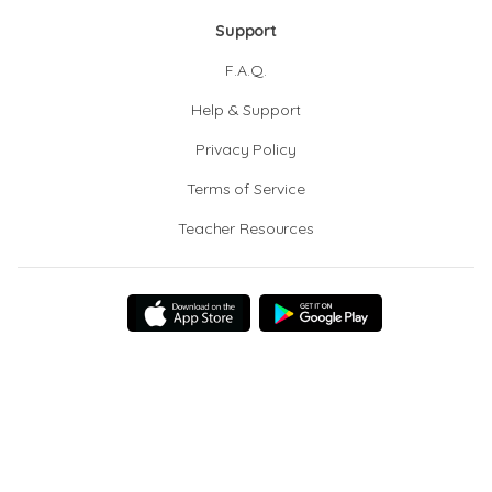
Support
F.A.Q.
Help & Support
Privacy Policy
Terms of Service
Teacher Resources