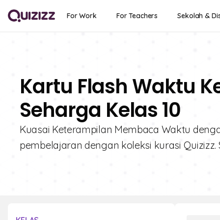
For Work
For Teachers
Sekolah & Dis
Kartu Flash Waktu Ke
Seharga Kelas 10
Kuasai Keterampilan Membaca Waktu dengan 
pembelajaran dengan koleksi kurasi Quizizz.