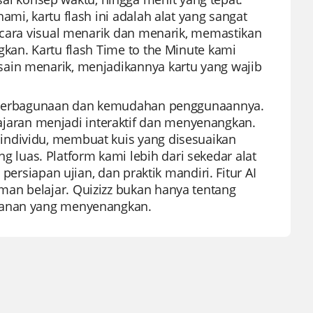
mi, kartu flash ini adalah alat yang sangat
secara visual menarik dan menarik, memastikan
kan. Kartu flash Time to the Minute kami
ain menarik, menjadikannya kartu yang wajib
 keserbagunaan dan kemudahan penggunaannya.
aran menjadi interaktif dan menyenangkan.
individu, membuat kuis yang disesuaikan
uas. Platform kami lebih dari sekedar alat
persiapan ujian, dan praktik mandiri. Fitur AI
an belajar. Quizizz bukan hanya tentang
alanan yang menyenangkan.