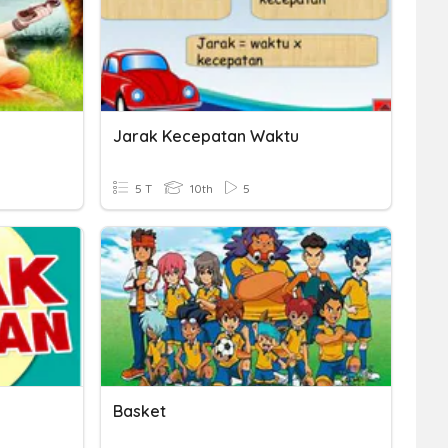
Jarak Kecepatan Waktu
5 T
10th
5
Basket