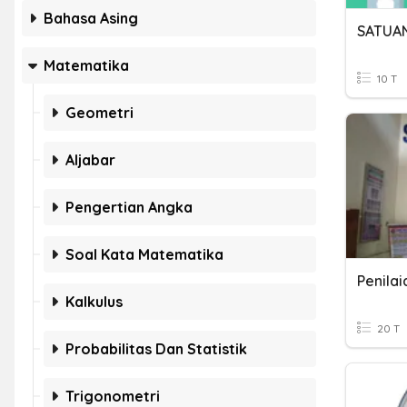
Bahasa Asing
SATUA
Matematika
10 T
Geometri
Aljabar
Pengertian Angka
Soal Kata Matematika
Penilai
Kalkulus
20 T
Probabilitas Dan Statistik
Trigonometri