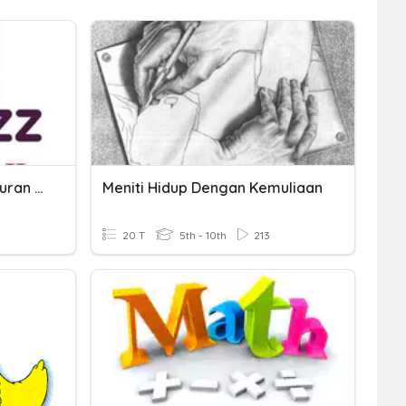
KD 2.2 Melakukan Pengukuran Waktu
Meniti Hidup Dengan Kemuliaan
20 T
5th - 10th
213