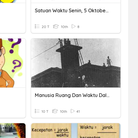
Satuan Waktu Senin, 5 Oktober 2020
20 T
10th
8
Manusia Ruang Dan Waktu Dalam Sejarah
10 T
10th
41