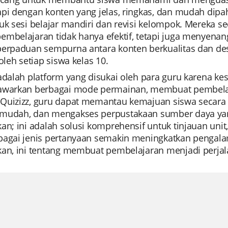
pi dengan konten yang jelas, ringkas, dan mudah dipaha
uk sesi belajar mandiri dan revisi kelompok. Mereka 
mbelajaran tidak hanya efektif, tetapi juga menyenang
perpaduan sempurna antara konten berkualitas dan des
 oleh setiap siswa kelas 10.
 adalah platform yang disukai oleh para guru karena
awarkan berbagai mode permainan, membuat pembelaj
Quizizz, guru dapat memantau kemajuan siswa secara 
mudah, dan mengakses perpustakaan sumber daya yang l
an; ini adalah solusi komprehensif untuk tinjauan unit, 
bagai jenis pertanyaan semakin meningkatkan pengalam
kan, ini tentang membuat pembelajaran menjadi perj