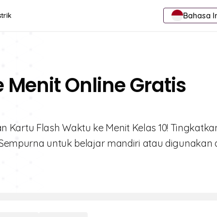
Bahasa I
trik
 Menit Online Gratis
Kartu Flash Waktu ke Menit Kelas 10! Tingkatka
 Sempurna untuk belajar mandiri atau digunakan d