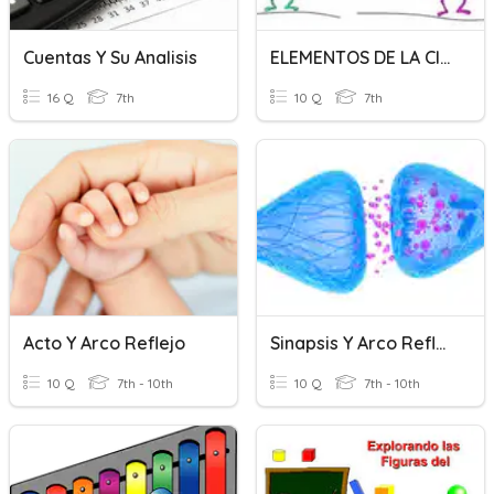
Cuentas Y Su Analisis
ELEMENTOS DE LA CIRCUNFERENCIA Y CÍRCULO
16 Q
7th
10 Q
7th
Acto Y Arco Reflejo
Sinapsis Y Arco Reflejo
10 Q
7th - 10th
10 Q
7th - 10th