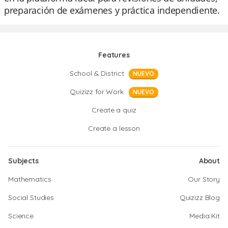
preparación de exámenes y práctica independiente.
Features
School & District
NUEVO
Quizizz for Work
NUEVO
Create a quiz
Create a lesson
Subjects
About
Mathematics
Our Story
Social Studies
Quizizz Blog
Science
Media Kit