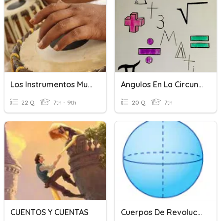
Los Instrumentos Musicales
Angulos En La Circunferencia - 2
22 Q
7th - 9th
20 Q
7th
CUENTOS Y CUENTAS
Cuerpos De Revolución