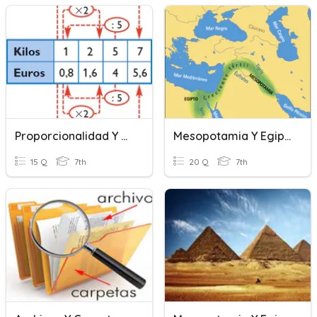
Proporcionalidad Y Porcentajes
Mesopotamia Y Egipto
15 Q
7th
20 Q
7th