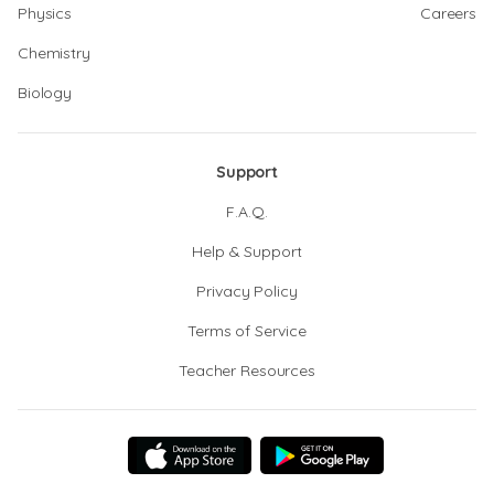
Physics
Careers
Chemistry
Biology
Support
F.A.Q.
Help & Support
Privacy Policy
Terms of Service
Teacher Resources