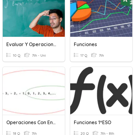
Evaluar Y Operaciones Con Funciones
Funciones
10 Q
7th - Uni
17 Q
7th
Operaciones Con Enteros
Funciones 1ºESO
18 Q
7th
20 Q
7th - 8th