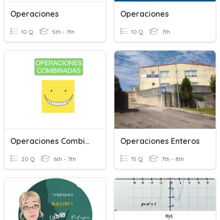
Operaciones
Operaciones
10 Q
5th - 7th
10 Q
7th
Operaciones Combinadas Números Naturales
Operaciones Enteros
20 Q
6th - 7th
15 Q
7th - 8th