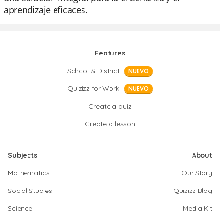
aprendizaje eficaces.
Features
School & District
NUEVO
Quizizz for Work
NUEVO
Create a quiz
Create a lesson
Subjects
About
Mathematics
Our Story
Social Studies
Quizizz Blog
Science
Media Kit