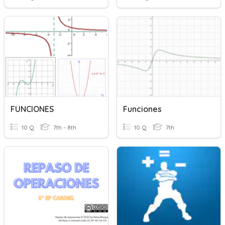
FUNCIONES
Funciones
10 Q
7th - 8th
10 Q
7th