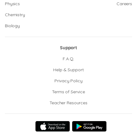
Physics
Careers
Chemistry
Biology
Support
F.A.Q.
Help & Support
Privacy Policy
Terms of Service
Teacher Resources