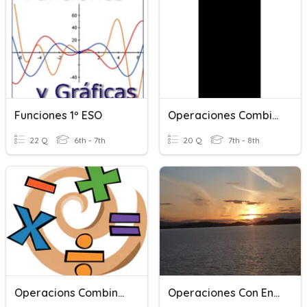
Funciones 1º ESO
Operaciones Combinadas Números Enteros I
22 Q
6th - 7th
20 Q
7th - 8th
Operacions Combinades
Operaciones Con Enteros