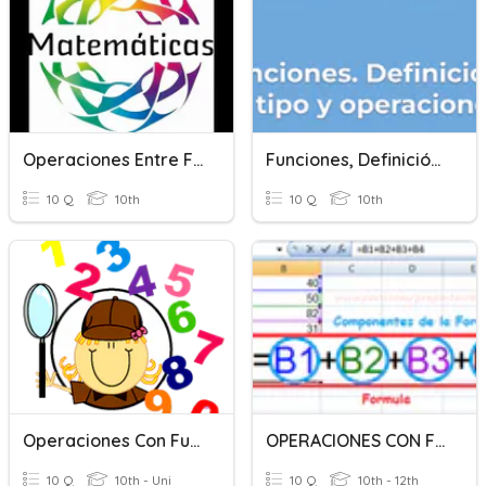
Operaciones Entre Funciones
Funciones, Definición Y Operaciones.
10 Q
10th
10 Q
10th
Operaciones Con Funciones Y Composición
OPERACIONES CON FORMULAS Y FUNCIONES
10 Q
10th - Uni
10 Q
10th - 12th