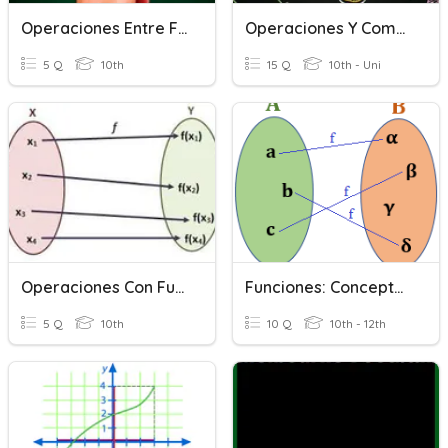
Operaciones Entre Funciones
Operaciones Y Composición De Funciones 16 Octubre 2018
5 Q
10th
15 Q
10th - Uni
Operaciones Con Funciones.
Funciones: Conceptos
5 Q
10th
10 Q
10th - 12th