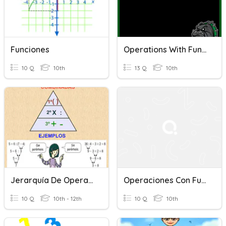
Funciones
Operations With Functions
10 Q
10th
13 Q
10th
Jerarquía De Operaciones
Operaciones Con Funciones
10 Q
10th - 12th
10 Q
10th