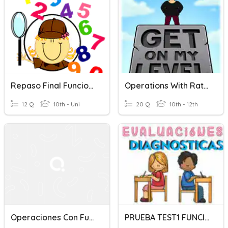
Repaso Final Funciones 1
Operations With Rational Functions
12 Q
10th - Uni
20 Q
10th - 12th
Operaciones Con Funciones
PRUEBA TEST1 FUNCIONES