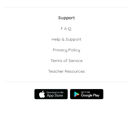
Support
F.A.Q.
Help & Support
Privacy Policy
Terms of Service
Teacher Resources