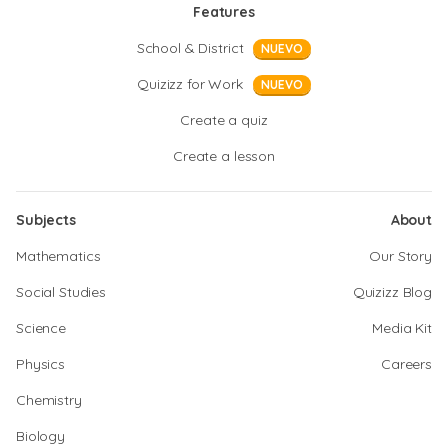
Features
School & District
NUEVO
Quizizz for Work
NUEVO
Create a quiz
Create a lesson
Subjects
About
Mathematics
Our Story
Social Studies
Quizizz Blog
Science
Media Kit
Physics
Careers
Chemistry
Biology