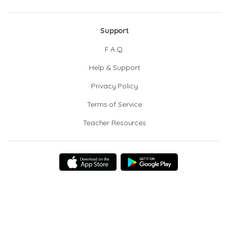
Support
F.A.Q.
Help & Support
Privacy Policy
Terms of Service
Teacher Resources