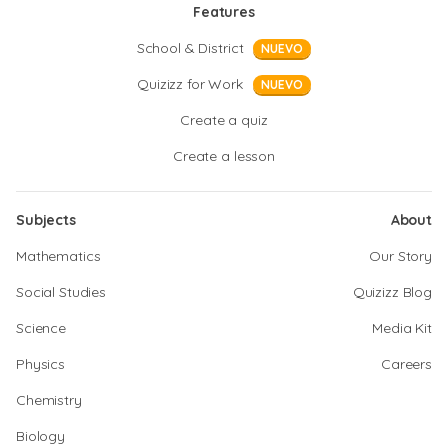
Features
School & District
NUEVO
Quizizz for Work
NUEVO
Create a quiz
Create a lesson
Subjects
About
Mathematics
Our Story
Social Studies
Quizizz Blog
Science
Media Kit
Physics
Careers
Chemistry
Biology