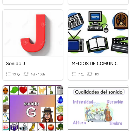
Sonido J
MEDIOS DE COMUNICACIÓN
10 Q
1st - 10th
7 Q
10th