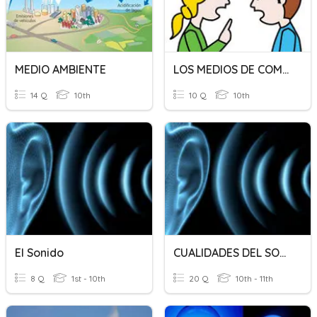
MEDIO AMBIENTE
LOS MEDIOS DE COMUNICACIÓN
14 Q
10th
10 Q
10th
El Sonido
CUALIDADES DEL SONIDO
8 Q
1st - 10th
20 Q
10th - 11th