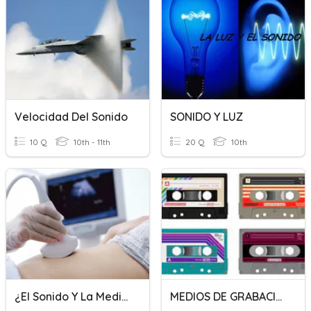
Velocidad Del Sonido
SONIDO Y LUZ
10 Q
10th - 11th
20 Q
10th
¿El Sonido Y La Medicina?
MEDIOS DE GRABACIÓN DEL SONIDO