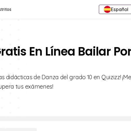
Español
stritos
ratis En Línea Bailar Po
as didácticas de Danza del grado 10 en Quizizz! ¡Me
supera tus exámenes!