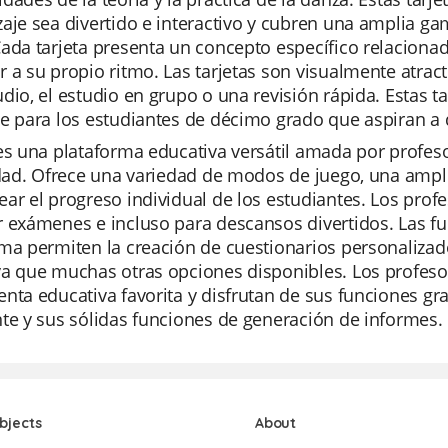
aje sea divertido e interactivo y cubren una amplia ga
ada tarjeta presenta un concepto específico relacionad
 a su propio ritmo. Las tarjetas son visualmente atracti
dio, el estudio en grupo o una revisión rápida. Estas t
e para los estudiantes de décimo grado que aspiran a 
es una plataforma educativa versátil amada por profes
idad. Ofrece una variedad de modos de juego, una ampli
ar el progreso individual de los estudiantes. Los profe
 exámenes e incluso para descansos divertidos. Las func
ma permiten la creación de cuestionarios personalizad
va que muchas otras opciones disponibles. Los profeso
nta educativa favorita y disfrutan de sus funciones gra
te y sus sólidas funciones de generación de informes.
bjects
About