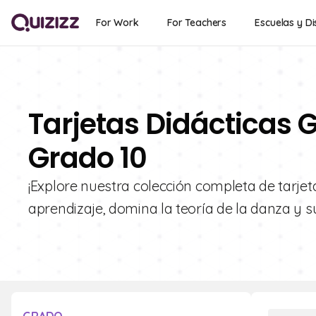
For Work
For Teachers
Escuelas y Di
Tarjetas Didácticas G
Grado 10
¡Explore nuestra colección completa de tarjet
aprendizaje, domina la teoría de la danza y 