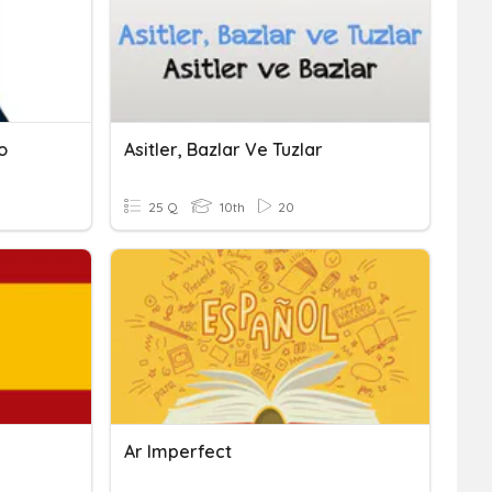
o
Asitler, Bazlar Ve Tuzlar
25 Q
10th
20
Ar Imperfect