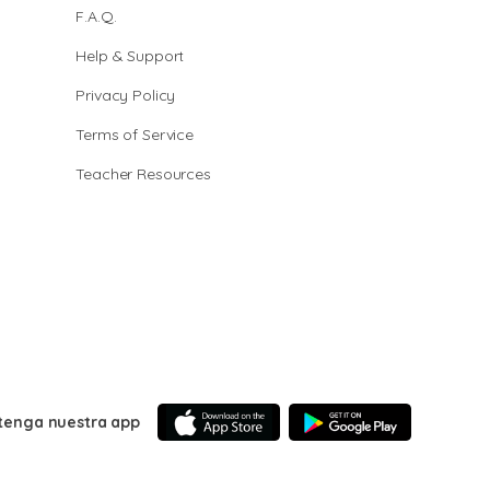
F.A.Q.
Help & Support
Privacy Policy
Terms of Service
Teacher Resources
tenga nuestra app