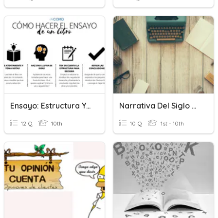
Ensayo: Estructura Y Caracteristicas
Narrativa Del Siglo XX
12 Q
10th
10 Q
1st - 10th