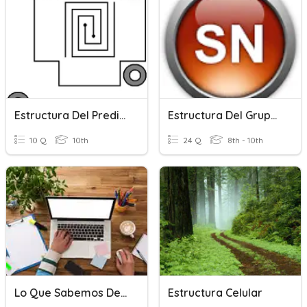
Estructura Del Predicado
Estructura Del Grupo/Sintagma Nominal
10 Q
10th
24 Q
8th - 10th
Lo Que Sabemos Del Ensayo
Estructura Celular