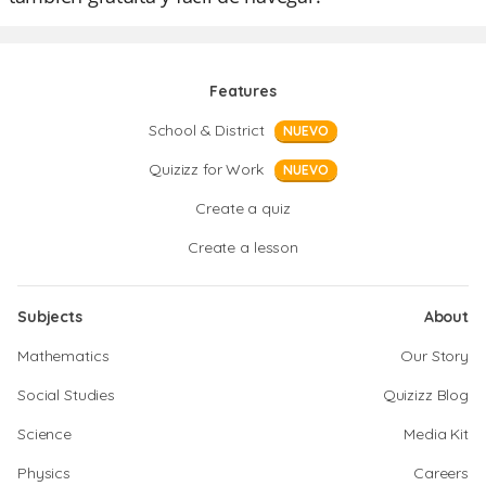
Features
School & District
NUEVO
Quizizz for Work
NUEVO
Create a quiz
Create a lesson
Subjects
About
Mathematics
Our Story
Social Studies
Quizizz Blog
Science
Media Kit
Physics
Careers