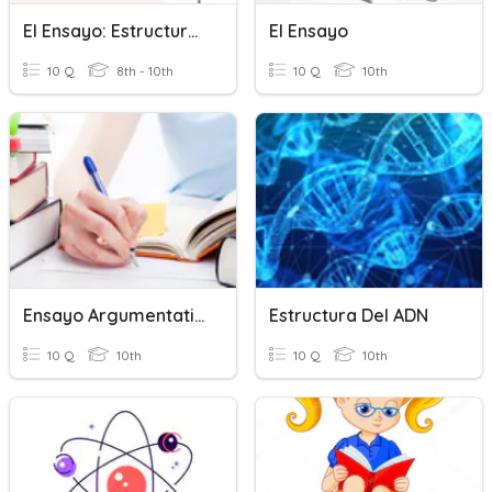
El Ensayo: Estructura Y Elementos.
El Ensayo
10 Q
8th - 10th
10 Q
10th
Ensayo Argumentativo
Estructura Del ADN
10 Q
10th
10 Q
10th