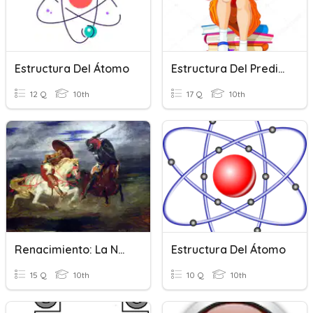
Estructura Del Átomo
Estructura Del Predicado
12 Q
10th
17 Q
10th
Renacimiento: La Narrativa Del Siglo XVI
Estructura Del Átomo
15 Q
10th
10 Q
10th