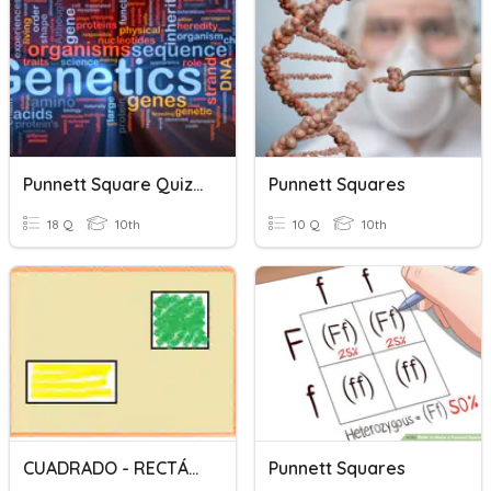
Punnett Square Quiz Review
Punnett Squares
18 Q
10th
10 Q
10th
CUADRADO - RECTÁNGULO
Punnett Squares