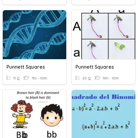
Punnett Squares
Punnett Squares
11 Q
7th - 10th
20 Q
9th - 10th