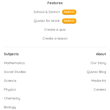
Features
School & District
NUEVO
Quizizz for Work
NUEVO
Create a quiz
Create a lesson
Subjects
About
Mathematics
Our Story
Social Studies
Quizizz Blog
Science
Media Kit
Physics
Careers
Chemistry
Biology