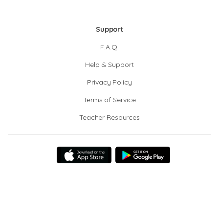
Support
F.A.Q.
Help & Support
Privacy Policy
Terms of Service
Teacher Resources