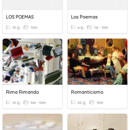
LOS POEMAS
Los Poemas
10 Q
10th
6 Q
1st - 10th
Rima Rimando
Romanticismo
10 Q
5th - 10th
20 Q
10th