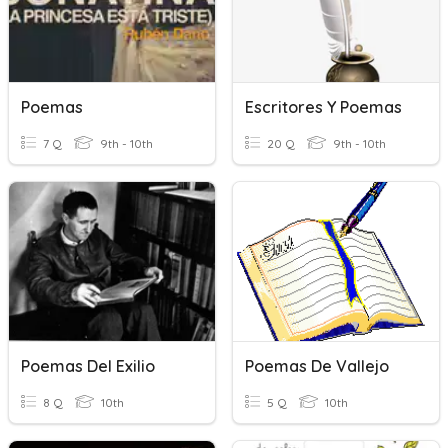
Poemas
Escritores Y Poemas
7 Q
9th - 10th
20 Q
9th - 10th
Poemas Del Exilio
Poemas De Vallejo
8 Q
10th
5 Q
10th