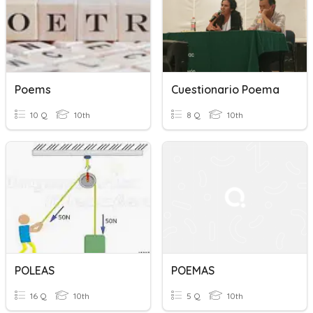
Poems
Cuestionario Poema
10 Q
10th
8 Q
10th
POLEAS
POEMAS
16 Q
10th
5 Q
10th