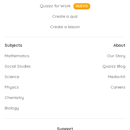
Quizizz for Work
NUEVO
Create a quiz
Create a lesson
Subjects
About
Mathematics
Our Story
Social Studies
Quizizz Blog
Science
Media Kit
Physics
Careers
Chemistry
Biology
Support