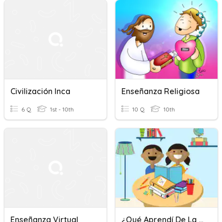
Civilización Inca
Enseñanza Religiosa
6 Q
1st - 10th
10 Q
10th
Enseñanza Virtual
¿Qué Aprendí De La Enseñanza?