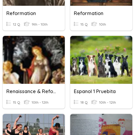
Reformation
Reformation
12 Q
9th - 10th
15 Q
10th
Renaissance & Reformation
Espanol 1 Pruebita
15 Q
10th - 12th
18 Q
10th - 12th