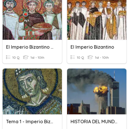
El Imperio Bizantino Y El Islam
El Imperio Bizantino
10 Q
1st - 10th
10 Q
1st - 10th
Tema 1 - Imperio Bizantino
HISTORIA DEL MUNDO ACTUAL