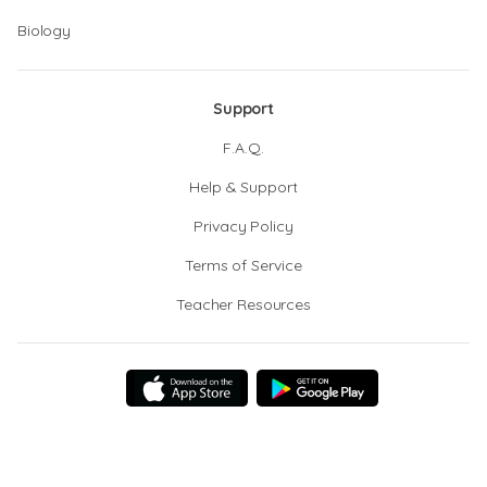
Biology
Support
F.A.Q.
Help & Support
Privacy Policy
Terms of Service
Teacher Resources