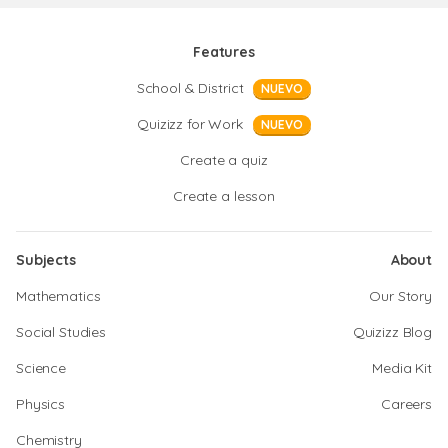
Features
School & District
NUEVO
Quizizz for Work
NUEVO
Create a quiz
Create a lesson
Subjects
About
Mathematics
Our Story
Social Studies
Quizizz Blog
Science
Media Kit
Physics
Careers
Chemistry