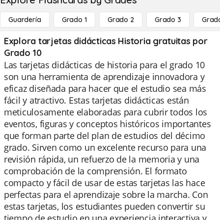
Guardería
Grado 1
Grado 2
Grado 3
Grad
Explora tarjetas didácticas Historia gratuitas por
Grado 10
Las tarjetas didácticas de historia para el grado 10
son una herramienta de aprendizaje innovadora y
eficaz diseñada para hacer que el estudio sea más
fácil y atractivo. Estas tarjetas didácticas están
meticulosamente elaboradas para cubrir todos los
eventos, figuras y conceptos históricos importantes
que forman parte del plan de estudios del décimo
grado. Sirven como un excelente recurso para una
revisión rápida, un refuerzo de la memoria y una
comprobación de la comprensión. El formato
compacto y fácil de usar de estas tarjetas las hace
perfectas para el aprendizaje sobre la marcha. Con
estas tarjetas, los estudiantes pueden convertir su
tiempo de estudio en una experiencia interactiva y