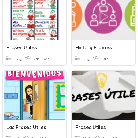
Frases Utiles
History Frames
26 Q
9th - 10th
12 Q
10th
Las Frases Útiles
Frases Utiles