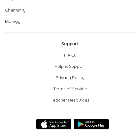
Chemistry
Biology
Support
F.A.Q.
Help & Support
Privacy Policy
Terms of Service
Teacher Resources