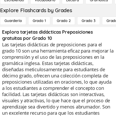
Escribiendo
Vocabulario
Lectura
Gramática
Explore Flashcards by Grades
Guardería
Grado 1
Grado 2
Grado 3
Grad
Explora tarjetas didácticas Preposiciones
gratuitas por Grado 10
Las tarjetas didácticas de preposiciones para el
grado 10 son una herramienta eficaz para mejorar la
comprensión y el uso de las preposiciones en la
gramática inglesa. Estas tarjetas didácticas,
diseñadas meticulosamente para estudiantes de
décimo grado, ofrecen una colección completa de
preposiciones utilizadas en oraciones, lo que ayuda
a los estudiantes a comprender el concepto con
facilidad. Las tarjetas didácticas son interactivas,
visuales y atractivas, lo que hace que el proceso de
aprendizaje sea divertido y menos abrumador. Son
un excelente recurso para que los estudiantes