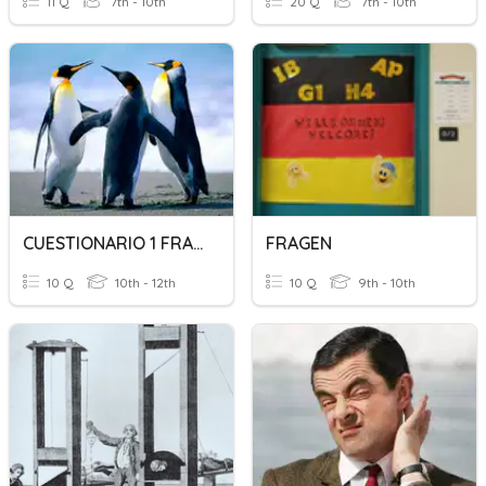
11 Q
7th - 10th
20 Q
7th - 10th
CUESTIONARIO 1 FRANCES
FRAGEN
10 Q
10th - 12th
10 Q
9th - 10th