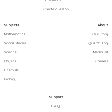
Create a quiz
Create a lesson
Subjects
About
Mathematics
Our Story
Social Studies
Quizizz Blog
Science
Media Kit
Physics
Careers
Chemistry
Biology
Support
F.A.Q.