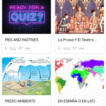
PIES AND PASTRIES
La Prosa Y El Teatro En La Edad Media.
15 Q
10th
20 Q
10th
MEDIO AMBIENTE
EN ESPAÑA O EN LATINOAMÉRICA