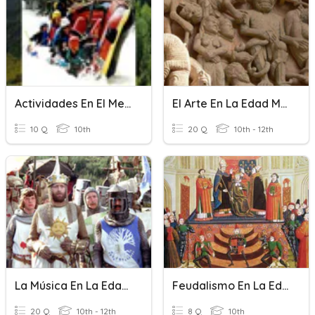
Actividades En El Medio Natural
El Arte En La Edad Media
10 Q
10th
20 Q
10th - 12th
La Música En La Edad Media
Feudalismo En La Edad Media
20 Q
10th - 12th
8 Q
10th