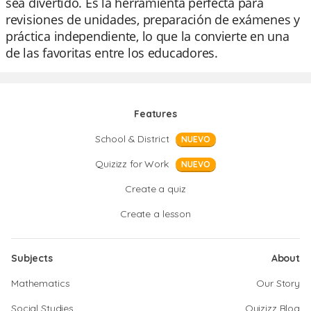
sea divertido. Es la herramienta perfecta para
revisiones de unidades, preparación de exámenes y
práctica independiente, lo que la convierte en una
de las favoritas entre los educadores.
Features
School & District
NUEVO
Quizizz for Work
NUEVO
Create a quiz
Create a lesson
Subjects
About
Mathematics
Our Story
Social Studies
Quizizz Blog