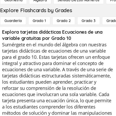
Geometría
Álgebra
Sentido De Los Números
Pro
Explore Flashcards by Grades
Guardería
Grado 1
Grado 2
Grado 3
Grad
Explora tarjetas didácticas Ecuaciones de una
variable gratuitas por Grado 10
Sumérgete en el mundo del álgebra con nuestras
tarjetas didácticas de ecuaciones de una variable
para el grado 10. Estas tarjetas ofrecen un enfoque
integral y atractivo para dominar el concepto de
ecuaciones de una variable. A través de una serie de
tarjetas didácticas estructuradas sistemáticamente,
los estudiantes pueden aprender, practicar y
reforzar su comprensión de la resolución de
ecuaciones que involucran una sola variable. Cada
tarjeta presenta una ecuación única, lo que permite
a los estudiantes comprender los diferentes
métodos de solución y dominar las manipulaciones