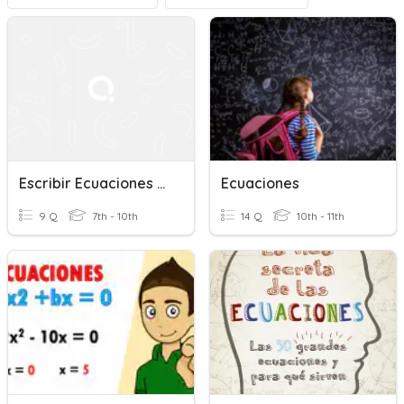
Escribir Ecuaciones De Una Gráfica
Ecuaciones
9 Q
7th - 10th
14 Q
10th - 11th