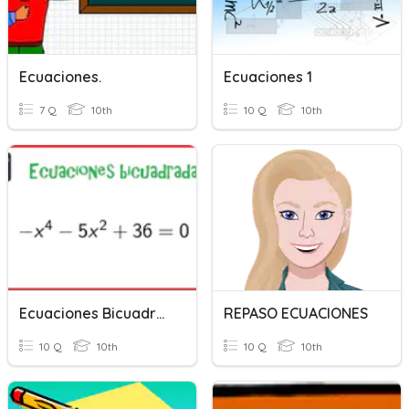
Ecuaciones.
Ecuaciones 1
7 Q
10th
10 Q
10th
Ecuaciones Bicuadradas
REPASO ECUACIONES
10 Q
10th
10 Q
10th