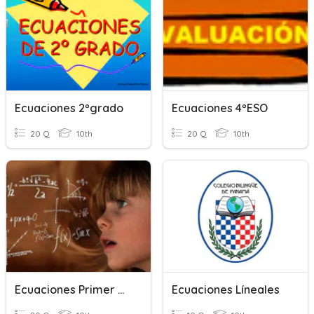
Ecuaciones 2ºgrado
Ecuaciones 4ºESO
20 Q
10th
20 Q
10th
Ecuaciones Primer Grado
Ecuaciones Líneales