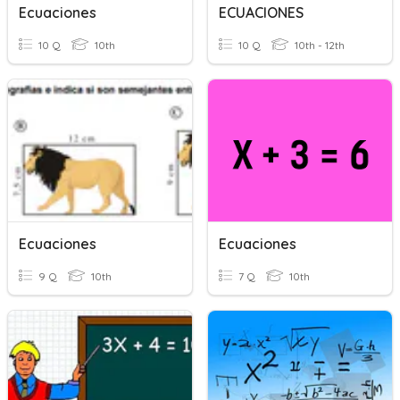
Ecuaciones
ECUACIONES
10 Q
10th
10 Q
10th - 12th
Ecuaciones
Ecuaciones
9 Q
10th
7 Q
10th