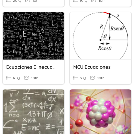
20 Q
10th
10 Q
10th
Ecuaciones E Inecuaciones
MCU Ecuaciones
16 Q
10th
9 Q
10th