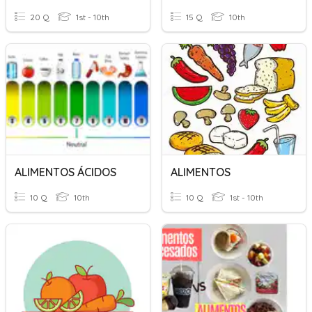
20 Q
1st - 10th
15 Q
10th
ALIMENTOS ÁCIDOS
ALIMENTOS
10 Q
10th
10 Q
1st - 10th