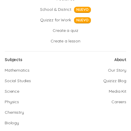
School & District
NUEVO
Quizizz for Work
NUEVO
Create a quiz
Create a lesson
Subjects
About
Mathematics
Our Story
Social Studies
Quizizz Blog
Science
Media Kit
Physics
Careers
Chemistry
Biology