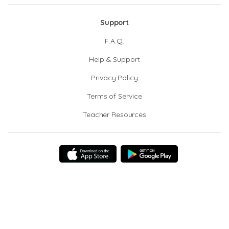
Support
F.A.Q.
Help & Support
Privacy Policy
Terms of Service
Teacher Resources