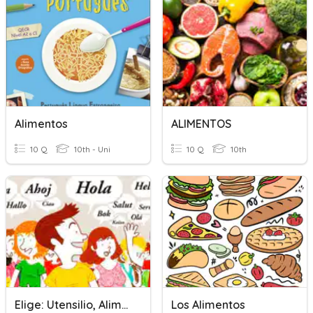
Alimentos
ALIMENTOS
10 Q
10th - Uni
10 Q
10th
Elige: Utensilio, Alimento O Bebida
Los Alimentos