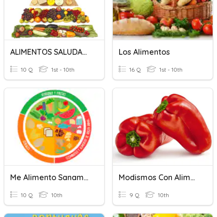
ALIMENTOS SALUDABLES
Los Alimentos
10 Q
1st - 10th
16 Q
1st - 10th
Me Alimento Sanamente
Modismos Con Alimentos
10 Q
10th
9 Q
10th