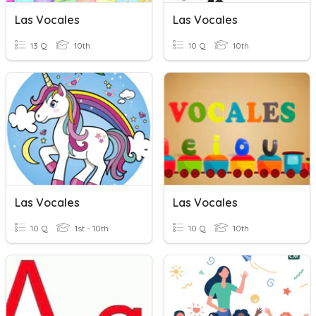
Las Vocales
Las Vocales
13 Q
10th
10 Q
10th
Las Vocales
Las Vocales
10 Q
1st - 10th
10 Q
10th