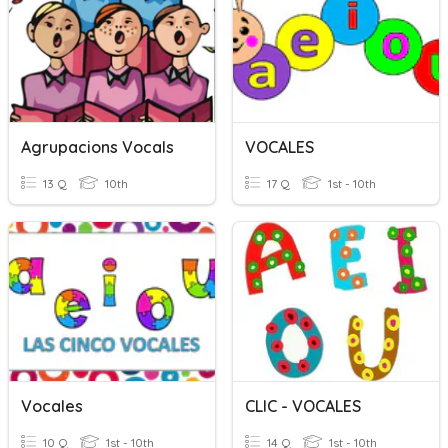
Agrupacions Vocals
VOCALES
13 Q
10th
17 Q
1st - 10th
Vocales
CLIC - VOCALES
10 Q
1st - 10th
14 Q
1st - 10th