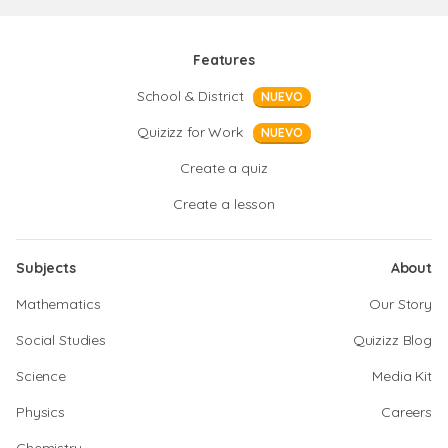
Features
School & District
NUEVO
Quizizz for Work
NUEVO
Create a quiz
Create a lesson
Subjects
About
Mathematics
Our Story
Social Studies
Quizizz Blog
Science
Media Kit
Physics
Careers