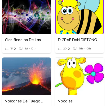
Clasificación De Las Voces Y Agrupaciones Vocales
DIGRAF DAN DIFTONG
15 Q
1st - 10th
20 Q
7th - 10th
Volcanes De Fuego "2"
Vocales