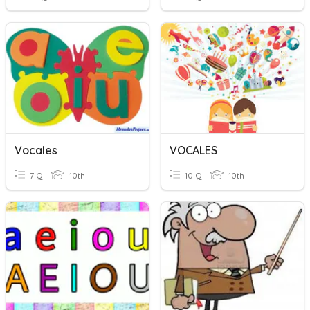
Vocales
VOCALES
7 Q
10th
10 Q
10th