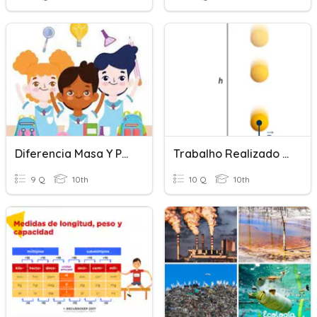
Diferencia Masa Y Peso
Trabalho Realizado Pelo Peso
9 Q
10th
10 Q
10th