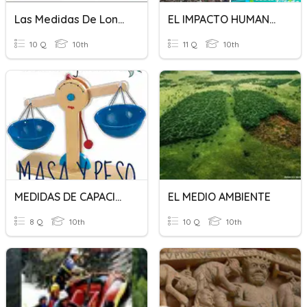
Las Medidas De Longitud, Peso, Capacidad
EL IMPACTO HUMANO EN EL MEDIO AMBIENTE.
10 Q
10th
11 Q
10th
MEDIDAS DE CAPACIDAD Y DE PESO
EL MEDIO AMBIENTE
8 Q
10th
10 Q
10th