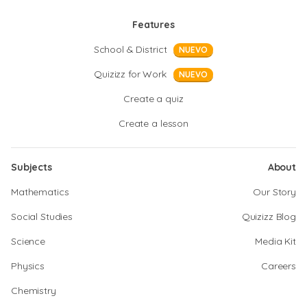
Features
School & District
NUEVO
Quizizz for Work
NUEVO
Create a quiz
Create a lesson
Subjects
About
Mathematics
Our Story
Social Studies
Quizizz Blog
Science
Media Kit
Physics
Careers
Chemistry