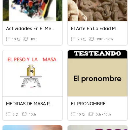
Actividades En El Medio Natural
El Arte En La Edad Media
10 Q
10th
20 Q
10th - 12th
MEDIDAS DE MASA PESO
EL PRONOMBRE
8 Q
10th
10 Q
5th - 10th