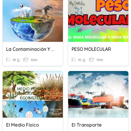
La Contaminación Y El Medio Ambiente
PESO MOLECULAR
18 Q
10th
10 Q
10th
El Medio Físico
El Transporte