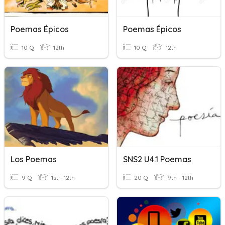
Poemas Épicos
Poemas Épicos
10 Q
12th
10 Q
12th
Los Poemas
SNS2 U4.1 Poemas
9 Q
1st - 12th
20 Q
9th - 12th