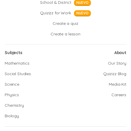
School & District
NUEVO
Quizizz for Work
NUEVO
Create a quiz
Create a lesson
Subjects
About
Mathematics
Our Story
Social Studies
Quizizz Blog
Science
Media Kit
Physics
Careers
Chemistry
Biology