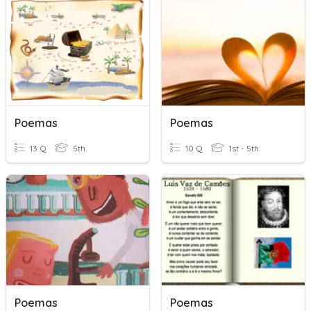
Poemas
Poemas
13 Q
5th
10 Q
1st - 5th
Poemas
Poemas