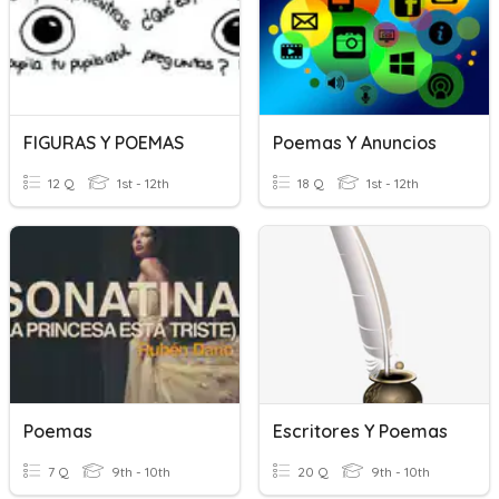
FIGURAS Y POEMAS
Poemas Y Anuncios
12 Q
1st - 12th
18 Q
1st - 12th
Poemas
Escritores Y Poemas
7 Q
9th - 10th
20 Q
9th - 10th