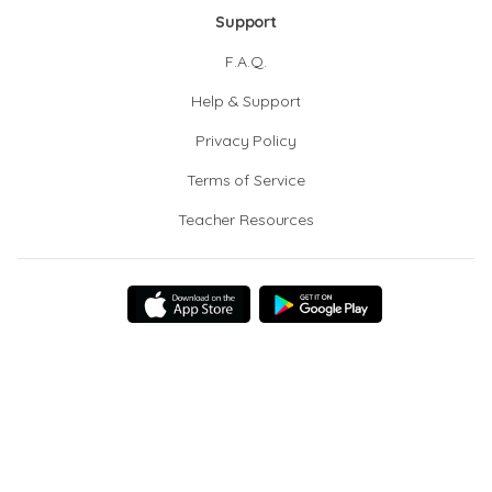
Support
F.A.Q.
Help & Support
Privacy Policy
Terms of Service
Teacher Resources