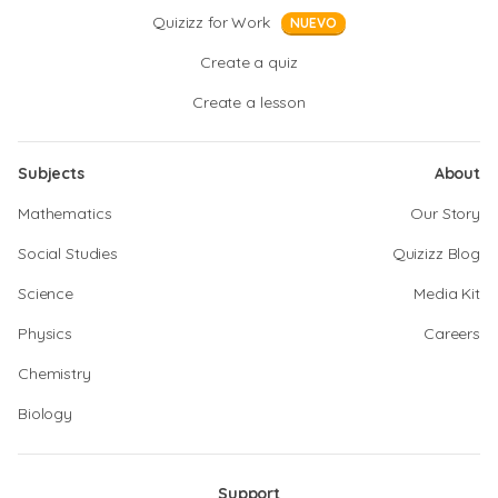
Quizizz for Work
NUEVO
Create a quiz
Create a lesson
Subjects
About
Mathematics
Our Story
Social Studies
Quizizz Blog
Science
Media Kit
Physics
Careers
Chemistry
Biology
Support