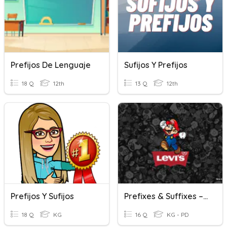
Prefijos De Lenguaje
Sufijos Y Prefijos
18 Q
12th
13 Q
12th
Prefijos Y Sufijos
Prefixes & Suffixes – Prefijos & Sufijos
18 Q
KG
16 Q
KG - PD