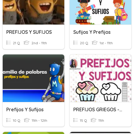
PREFIJOS Y SUFIJOS
Sufijos Y Prefijos
21 Q
2nd - 11th
20 Q
1st - 11th
Prefijos Y Sufijos
PREFIJOS GRIEGOS - LATINOS Y SUFIJOS
10 Q
11th - 12th
15 Q
11th