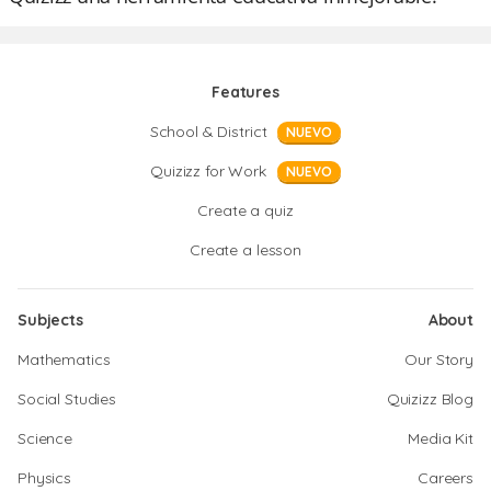
Features
School & District
NUEVO
Quizizz for Work
NUEVO
Create a quiz
Create a lesson
Subjects
About
Mathematics
Our Story
Social Studies
Quizizz Blog
Science
Media Kit
Physics
Careers