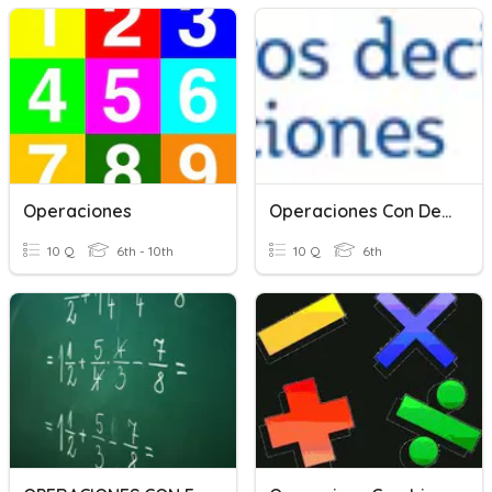
Operaciones
Operaciones Con Decimales
10 Q
6th - 10th
10 Q
6th