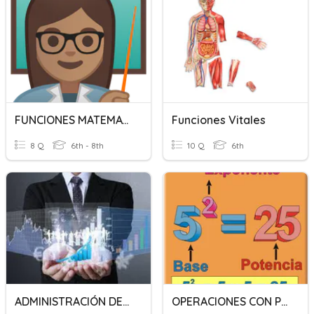
FUNCIONES MATEMATICAS
Funciones Vitales
8 Q
6th - 8th
10 Q
6th
ADMINISTRACIÓN DE OPERACIONES
OPERACIONES CON POTENCIAS