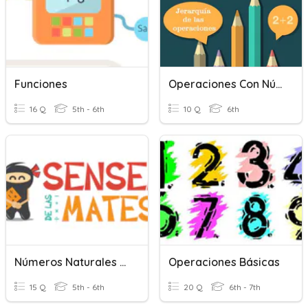
Funciones
Operaciones Con Números Naturales
16 Q
5th - 6th
10 Q
6th
Números Naturales Y Operaciones
Operaciones Básicas
15 Q
5th - 6th
20 Q
6th - 7th