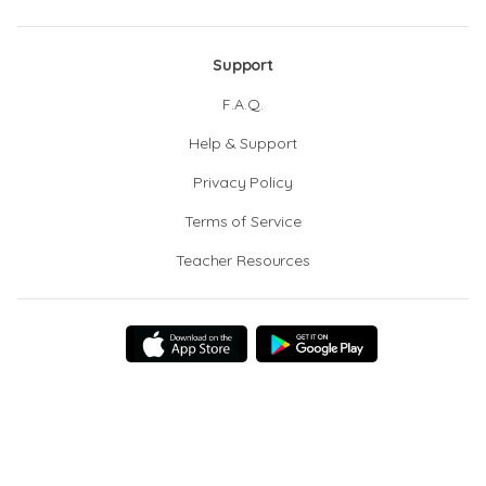
Support
F.A.Q.
Help & Support
Privacy Policy
Terms of Service
Teacher Resources