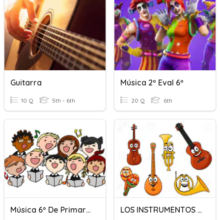
Guitarra
Música 2º Eval 6º
10 Q
5th - 6th
20 Q
6th
Música 6º De Primaria Primera Evaluación
LOS INSTRUMENTOS DE LA ORQUESTA