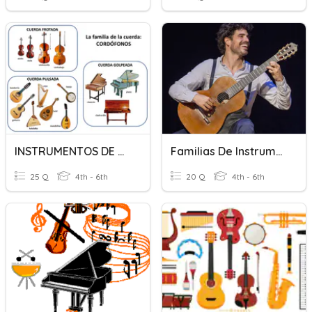
INSTRUMENTOS DE CUERDA - CORDÓFONOS
Familias De Instrumentos Musicales
25 Q
4th - 6th
20 Q
4th - 6th