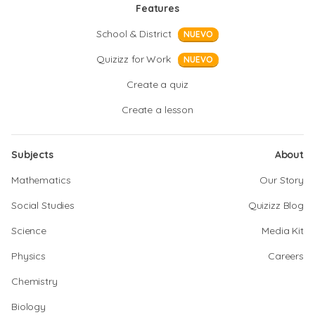
Features
School & District
NUEVO
Quizizz for Work
NUEVO
Create a quiz
Create a lesson
Subjects
About
Mathematics
Our Story
Social Studies
Quizizz Blog
Science
Media Kit
Physics
Careers
Chemistry
Biology