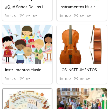
¿Qué Sabes De Los Instrumentos Musicales?
Instrumentos Musicales
10 Q
5th - 6th
16 Q
5th - 6th
Instrumentos Musicales De Cuerda.
LOS INSTRUMENTOS DE CUERDA
10 Q
6th
15 Q
1st - 6th