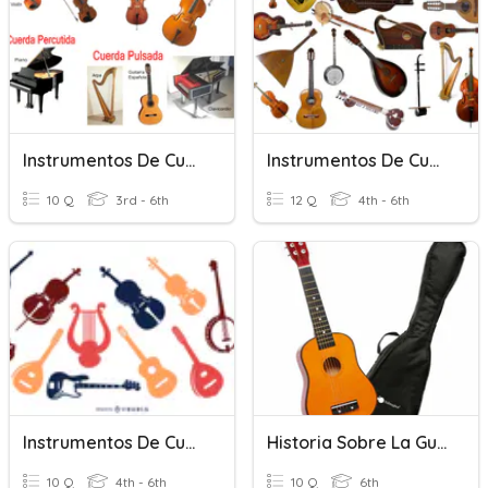
Instrumentos De Cuerda
Instrumentos De Cuerda
10 Q
3rd - 6th
12 Q
4th - 6th
Instrumentos De Cuerda
Historia Sobre La Guitarra
10 Q
4th - 6th
10 Q
6th