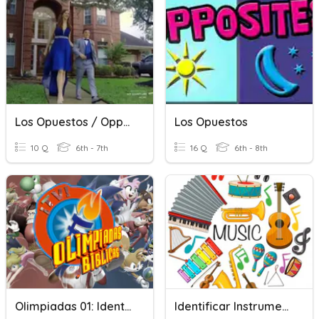
Los Opuestos / Opposites
Los Opuestos
10 Q
6th - 7th
16 Q
6th - 8th
Olimpiadas 01: Identifica Los Sacramentos
Identificar Instruments