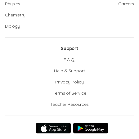
Physics
Careers
Chemistry
Biology
Support
F.A.Q.
Help & Support
Privacy Policy
Terms of Service
Teacher Resources