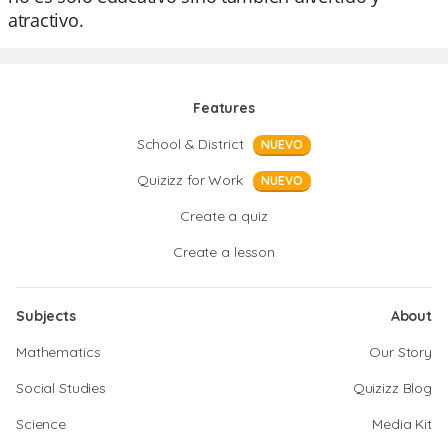
atractivo.
Features
School & District
NUEVO
Quizizz for Work
NUEVO
Create a quiz
Create a lesson
Subjects
About
Mathematics
Our Story
Social Studies
Quizizz Blog
Science
Media Kit