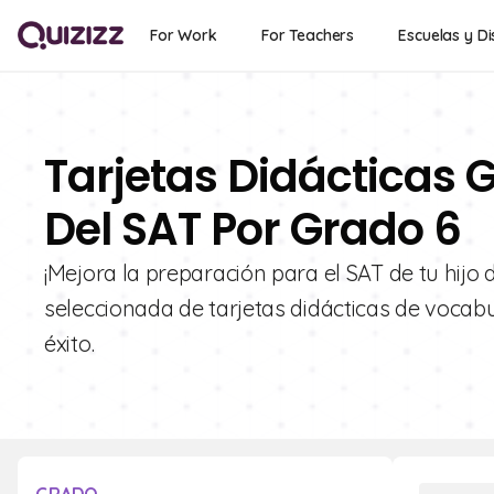
For Work
For Teachers
Escuelas y Di
Tarjetas Didácticas G
Del SAT Por Grado 6
¡Mejora la preparación para el SAT de tu hijo
seleccionada de tarjetas didácticas de vocabu
éxito.