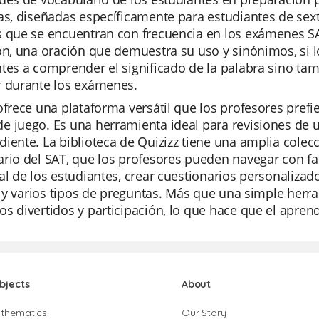
as, diseñadas específicamente para estudiantes de sext
 que se encuentran con frecuencia en los exámenes SAT
ón, una oración que demuestra su uso y sinónimos, si l
tes a comprender el significado de la palabra sino tamb
r durante los exámenes.
ofrece una plataforma versátil que los profesores prefie
e juego. Es una herramienta ideal para revisiones de 
iente. La biblioteca de Quizizz tiene una amplia colecc
rio del SAT, que los profesores pueden navegar con fa
al de los estudiantes, crear cuestionarios personalizado
al y varios tipos de preguntas. Más que una simple herr
s divertidos y participación, lo que hace que el aprend
bjects
About
thematics
Our Story