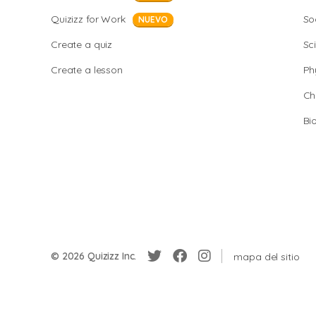
Quizizz for Work
So
NUEVO
Create a quiz
Sc
Create a lesson
Ph
Ch
Bi
© 2026 Quizizz Inc.
mapa del sitio