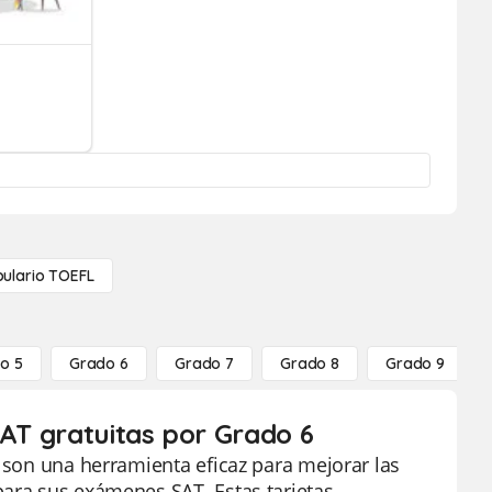
ulario TOEFL
o 5
Grado 6
Grado 7
Grado 8
Grado 9
SAT gratuitas por Grado 6
o son una herramienta eficaz para mejorar las
para sus exámenes SAT. Estas tarjetas