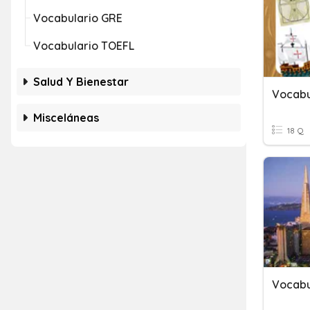
Vocabulario GRE
Vocabulario TOEFL
Salud Y Bienestar
Vocabu
Misceláneas
18 Q
Vocabu