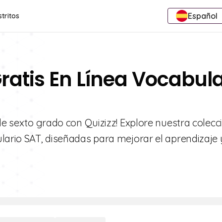
Español
stritos
ratis En Línea Vocabula
 de sexto grado con Quizizz! Explore nuestra colecc
lario SAT, diseñadas para mejorar el aprendizaje 