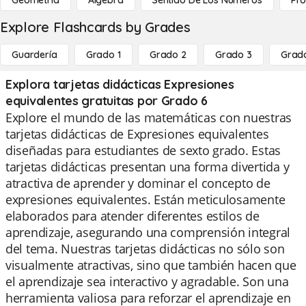
Geometría
Álgebra
Sentido De Los Números
Pro
Explore Flashcards by Grades
Guardería
Grado 1
Grado 2
Grado 3
Grad
Explora tarjetas didácticas Expresiones
equivalentes gratuitas por Grado 6
Explore el mundo de las matemáticas con nuestras
tarjetas didácticas de Expresiones equivalentes
diseñadas para estudiantes de sexto grado. Estas
tarjetas didácticas presentan una forma divertida y
atractiva de aprender y dominar el concepto de
expresiones equivalentes. Están meticulosamente
elaborados para atender diferentes estilos de
aprendizaje, asegurando una comprensión integral
del tema. Nuestras tarjetas didácticas no sólo son
visualmente atractivas, sino que también hacen que
el aprendizaje sea interactivo y agradable. Son una
herramienta valiosa para reforzar el aprendizaje en