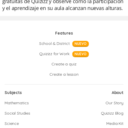
gratuitas de Quizizz y observe cómo la participación
y el aprendizaje en su aula alcanzan nuevas alturas.
Features
School & District
NUEVO
Quizizz for Work
NUEVO
Create a quiz
Create a lesson
Subjects
About
Mathematics
Our Story
Social Studies
Quizizz Blog
Science
Media Kit