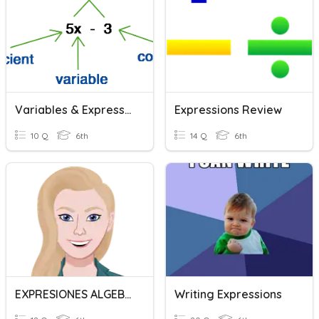
Variables & Expressions
Expressions Review
10 Q
6th
14 Q
6th
EXPRESIONES ALGEBRAICAS 1ºESO
Writing Expressions