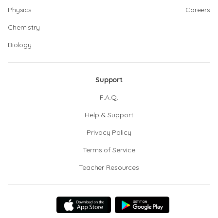
Physics
Careers
Chemistry
Biology
Support
F.A.Q.
Help & Support
Privacy Policy
Terms of Service
Teacher Resources