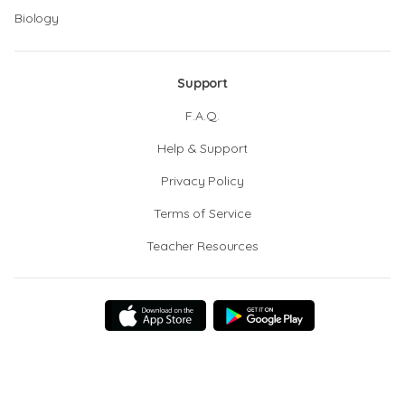
Biology
Support
F.A.Q.
Help & Support
Privacy Policy
Terms of Service
Teacher Resources