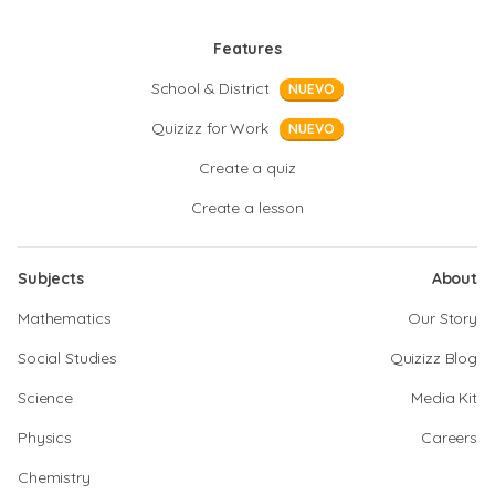
Features
School & District
NUEVO
Quizizz for Work
NUEVO
Create a quiz
Create a lesson
Subjects
About
Mathematics
Our Story
Social Studies
Quizizz Blog
Science
Media Kit
Physics
Careers
Chemistry