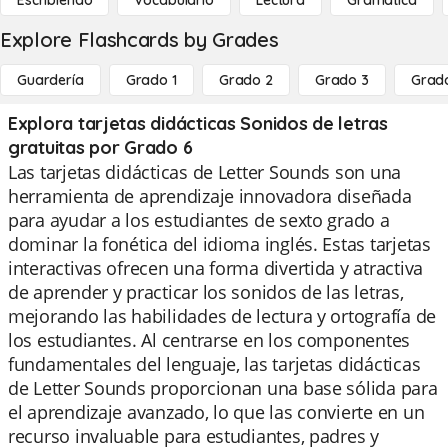
Escribiendo
Vocabulario
Lectura
Gramática
Explore Flashcards by Grades
Guardería
Grado 1
Grado 2
Grado 3
Grad
Explora tarjetas didácticas Sonidos de letras
gratuitas por Grado 6
Las tarjetas didácticas de Letter Sounds son una
herramienta de aprendizaje innovadora diseñada
para ayudar a los estudiantes de sexto grado a
dominar la fonética del idioma inglés. Estas tarjetas
interactivas ofrecen una forma divertida y atractiva
de aprender y practicar los sonidos de las letras,
mejorando las habilidades de lectura y ortografía de
los estudiantes. Al centrarse en los componentes
fundamentales del lenguaje, las tarjetas didácticas
de Letter Sounds proporcionan una base sólida para
el aprendizaje avanzado, lo que las convierte en un
recurso invaluable para estudiantes, padres y