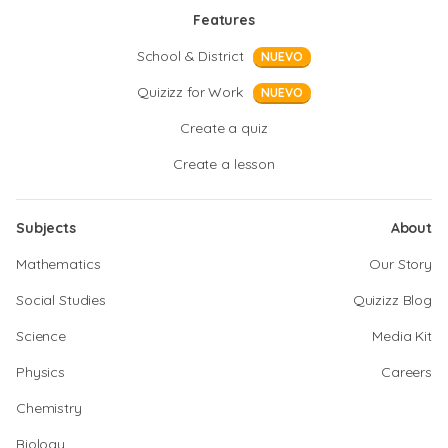
Features
School & District
NUEVO
Quizizz for Work
NUEVO
Create a quiz
Create a lesson
Subjects
About
Mathematics
Our Story
Social Studies
Quizizz Blog
Science
Media Kit
Physics
Careers
Chemistry
Biology