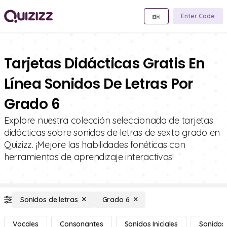
Enter Code
Tarjetas Didácticas Gratis En
Línea Sonidos De Letras Por
Grado 6
Explore nuestra colección seleccionada de tarjetas
didácticas sobre sonidos de letras de sexto grado en
Quizizz. ¡Mejore las habilidades fonéticas con
herramientas de aprendizaje interactivas!
Sonidos de letras
Grado 6
Vocales
Consonantes
Sonidos Iniciales
Sonidos