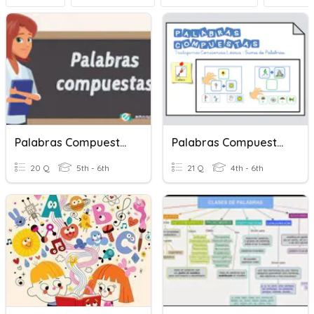
Palabras Compuestas
Palabras Compuestas
20 Q
5th - 6th
21 Q
4th - 6th