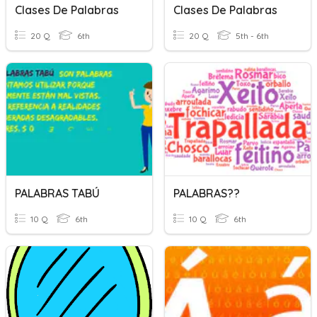
Clases De Palabras
Clases De Palabras
20 Q
6th
20 Q
5th - 6th
PALABRAS TABÚ
PALABRAS??
10 Q
6th
10 Q
6th