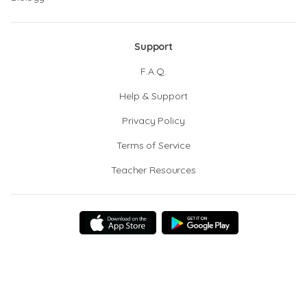
Support
F.A.Q.
Help & Support
Privacy Policy
Terms of Service
Teacher Resources