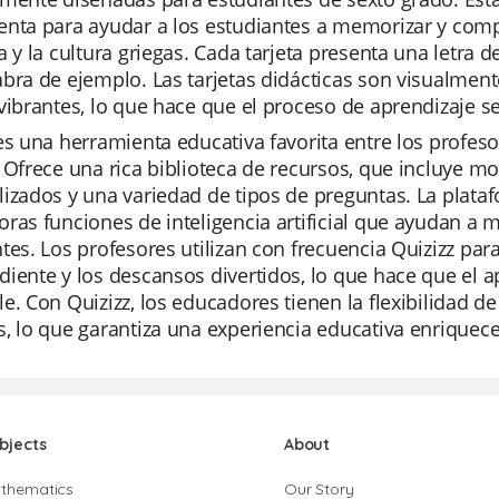
nta para ayudar a los estudiantes a memorizar y compr
a y la cultura griegas. Cada tarjeta presenta una letra d
bra de ejemplo. Las tarjetas didácticas son visualmente 
vibrantes, lo que hace que el proceso de aprendizaje se
es una herramienta educativa favorita entre los profesor
 Ofrece una rica biblioteca de recursos, que incluye mo
izados y una variedad de tipos de preguntas. La plata
ras funciones de inteligencia artificial que ayudan a m
tes. Los profesores utilizan con frecuencia Quizizz par
iente y los descansos divertidos, lo que hace que el a
e. Con Quizizz, los educadores tienen la flexibilidad de
, lo que garantiza una experiencia educativa enriquec
bjects
About
thematics
Our Story