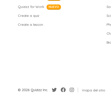
Quizizz for Work
So
NUEVO
Create a quiz
Sc
Create a lesson
Ph
Ch
Bi
© 2026 Quizizz Inc.
mapa del sitio