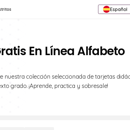
Español
stritos
ratis En Línea Alfabeto
re nuestra colección seleccionada de tarjetas didác
xto grado. ¡Aprende, practica y sobresale!