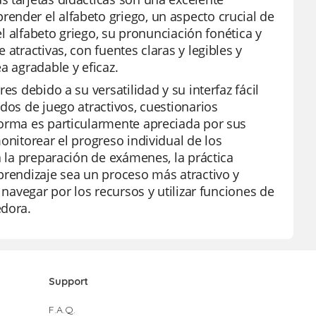
ender el alfabeto griego, un aspecto crucial de
el alfabeto griego, su pronunciación fonética y
atractivas, con fuentes claras y legibles y
a agradable y eficaz.
es debido a su versatilidad y su interfaz fácil
dos de juego atractivos, cuestionarios
forma es particularmente apreciada por sus
onitorear el progreso individual de los
a la preparación de exámenes, la práctica
prendizaje sea un proceso más atractivo y
 navegar por los recursos y utilizar funciones de
edora.
Support
F.A.Q.