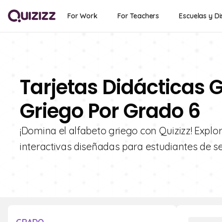
For Work
For Teachers
Escuelas y Di
Tarjetas Didácticas G
Griego Por Grado 6
¡Domina el alfabeto griego con Quizizz! Explo
interactivas diseñadas para estudiantes de se