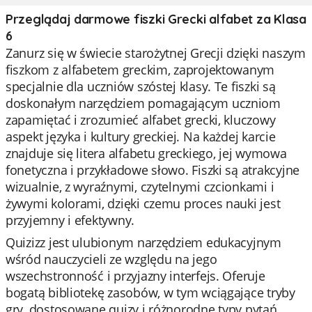
Przeglądaj darmowe fiszki Grecki alfabet za Klasa
6
Zanurz się w świecie starożytnej Grecji dzięki naszym
fiszkom z alfabetem greckim, zaprojektowanym
specjalnie dla uczniów szóstej klasy. Te fiszki są
doskonałym narzędziem pomagającym uczniom
zapamiętać i zrozumieć alfabet grecki, kluczowy
aspekt języka i kultury greckiej. Na każdej karcie
znajduje się litera alfabetu greckiego, jej wymowa
fonetyczna i przykładowe słowo. Fiszki są atrakcyjne
wizualnie, z wyraźnymi, czytelnymi czcionkami i
żywymi kolorami, dzięki czemu proces nauki jest
przyjemny i efektywny.
Quizizz jest ulubionym narzędziem edukacyjnym
wśród nauczycieli ze względu na jego
wszechstronność i przyjazny interfejs. Oferuje
bogatą bibliotekę zasobów, w tym wciągające tryby
gry, dostosowane quizy i różnorodne typy pytań.