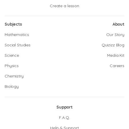
Create a lesson
Subjects
About
Mathematics
Our Story
Social Studies
Quizizz Blog
Science
Media Kit
Physics
Careers
Chemistry
Biology
Support
F.A.Q.
Help & Support