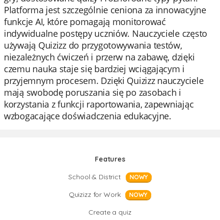
Platforma jest szczególnie ceniona za innowacyjne
funkcje AI, które pomagają monitorować
indywidualne postępy uczniów. Nauczyciele często
używają Quizizz do przygotowywania testów,
niezależnych ćwiczeń i przerw na zabawę, dzięki
czemu nauka staje się bardziej wciągającym i
przyjemnym procesem. Dzięki Quizizz nauczyciele
mają swobodę poruszania się po zasobach i
korzystania z funkcji raportowania, zapewniając
wzbogacające doświadczenia edukacyjne.
Features
School & District
NOWY
Quizizz for Work
NOWY
Create a quiz