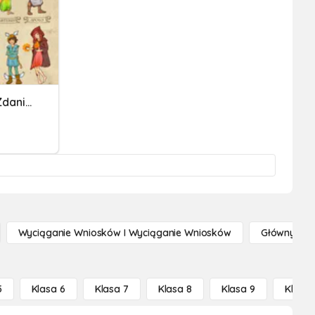
SPRAWDZIAN Mitologia I Zdania Pojedyncze
Wyciąganie Wniosków I Wyciąganie Wniosków
Główny Po
5
Klasa 6
Klasa 7
Klasa 8
Klasa 9
Klasa 