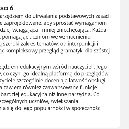
sa 6
 narzędziem do utrwalania podstawowych zasad i
alnie zaprojektowane, aby sprostać wymaganiom
dziej wciągająca i mniej zniechęcająca. Każda
ną, pomagając uczniom we wzmocnieniu
szeroki zakres tematów, od interpunkcji i
ąc kompleksowy przegląd gramatyki dla szóstej
arzędziem edukacyjnym wśród nauczycieli. Jego
 co czyni go idealną platformą do przeglądów
zyciele szczególnie doceniają łatwość obsługi
orma zawiera również zaawansowane funkcje
t bardziej edukacyjna niż inne narzędzia. Co
zczególnych uczniów, zwiększania
ia się do jego popularności w społeczności