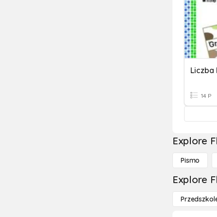
Liczba
14 P
Explore F
Pismo
Explore F
Przedszkol