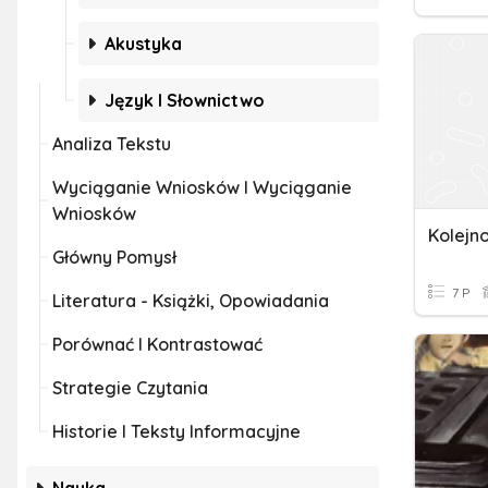
Akustyka
Język I Słownictwo
Analiza Tekstu
Wyciąganie Wniosków I Wyciąganie
Wniosków
Kolejn
Główny Pomysł
7 P
Literatura - Książki, Opowiadania
Porównać I Kontrastować
Strategie Czytania
Historie I Teksty Informacyjne