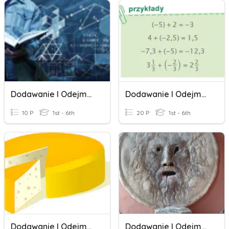
Dodawanie I Odejmowanie
Dodawanie I Odejmowanie Liczb.
10 P
1st - 6th
20 P
1st - 6th
Dodawanie I Odejmowanie Ułamków Zwykłych - Zadania
Dodawanie I Odejmowanie Liczb