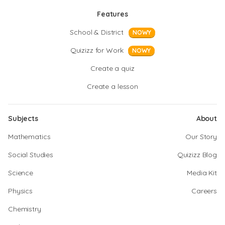
Features
School & District
NOWY
Quizizz for Work
NOWY
Create a quiz
Create a lesson
Subjects
About
Mathematics
Our Story
Social Studies
Quizizz Blog
Science
Media Kit
Physics
Careers
Chemistry