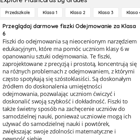
Przedszkole
Klasa 1
Klasa 2
Klasa 3
Klasa 
Przeglądaj darmowe fiszki Odejmowanie za Klasa
6
Fiszki do odejmowania są nieocenionym narzędziem
edukacyjnym, które ma pomóc uczniom klasy 6 w
opanowaniu sztuki odejmowania. Te fiszki,
zaprojektowane z precyzją i prostotą, koncentrują się
na różnych problemach z odejmowaniem, z którymi
często spotykają się szóstoklasiści. Są doskonałym
źródłem do doskonalenia umiejętności
odejmowania, pozwalając uczniom ćwiczyć i
doskonalić swoją szybkość i dokładność. Fiszki to
także świetny sposób na zachęcenie uczniów do
samodzielnej nauki, ponieważ uczniowie mogą ich
używać do samodzielnej nauki i powtórek,
zwiększając swoje zdolności matematyczne i
pewność siebie.