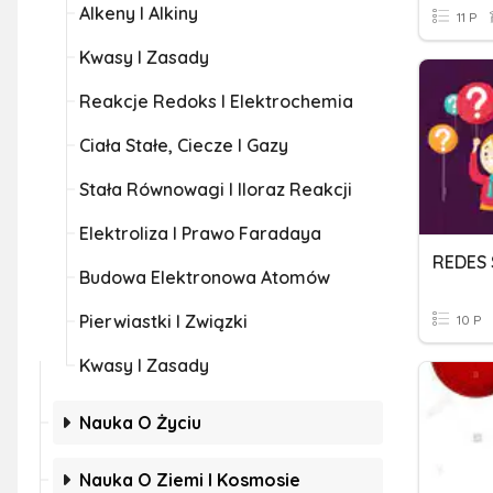
Alkeny I Alkiny
11 P
Kwasy I Zasady
Reakcje Redoks I Elektrochemia
Ciała Stałe, Ciecze I Gazy
Stała Równowagi I Iloraz Reakcji
Elektroliza I Prawo Faradaya
REDES 
Budowa Elektronowa Atomów
Pierwiastki I Związki
10 P
Kwasy I Zasady
Nauka O Życiu
Nauka O Ziemi I Kosmosie