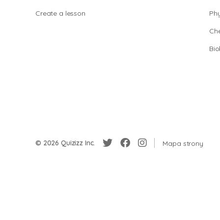
Create a lesson
Phy
Che
Bio
© 2026 Quizizz Inc.
Mapa strony