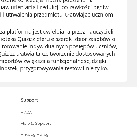
aw utleniania i redukcji po zawiłości ogniw
 i utrwalenia przedmiotu, ułatwiając uczniom
a platforma jest uwielbiana przez nauczycieli
lioteka Quizizz oferuje szeroki zbiór zasobów o
nitorowanie indywidualnych postępów uczniów,
uizizz ułatwia także tworzenie dostosowanych
 raportów zwiększają funkcjonalność, dzięki
ostek, przygotowywania testów i nie tylko.
Support
F.A.Q.
Help & Support
Privacy Policy