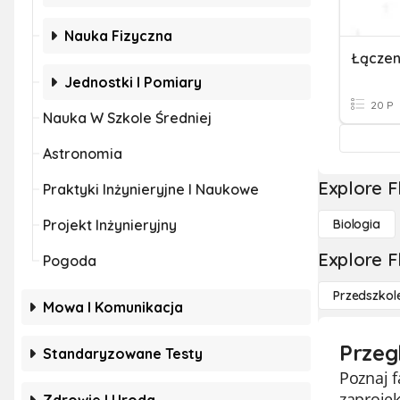
Nauka Fizyczna
Jednostki I Pomiary
20 P
Nauka W Szkole Średniej
Astronomia
Explore F
Praktyki Inżynieryjne I Naukowe
Projekt Inżynieryjny
Biologia
Explore F
Pogoda
Przedszkol
Mowa I Komunikacja
Przeg
Standaryzowane Testy
Poznaj f
zaprojek