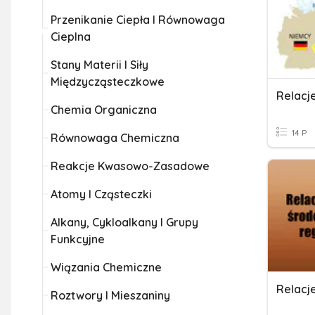
Przenikanie Ciepła I Równowaga
Cieplna
Stany Materii I Siły
Międzycząsteczkowe
Relacje
Chemia Organiczna
14 P
Równowaga Chemiczna
Reakcje Kwasowo-Zasadowe
Atomy I Cząsteczki
Alkany, Cykloalkany I Grupy
Funkcyjne
Wiązania Chemiczne
Roztwory I Mieszaniny