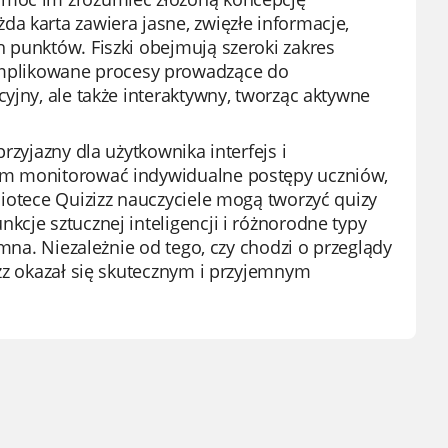
a karta zawiera jasne, zwięzłe informacje,
 punktów. Fiszki obejmują szeroki zakres
mplikowane procesy prowadzące do
yjny, ale także interaktywny, tworząc aktywne
rzyjazny dla użytkownika interfejs i
lom monitorować indywidualne postępy uczniów,
liotece Quizizz nauczyciele mogą tworzyć quizy
kcje sztucznej inteligencji i różnorodne typy
emna. Niezależnie od tego, czy chodzi o przeglądy
izz okazał się skutecznym i przyjemnym