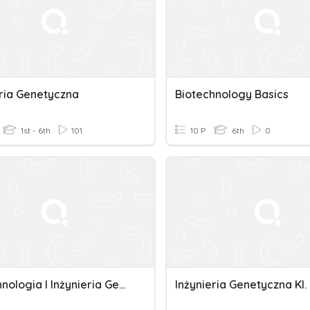
eria Genetyczna
Biotechnology Basics
1st - 6th
101
10 P
6th
0
Biotechnologia I Inżynieria Genetyczna
Inżynieria Genetyczna Kl. 