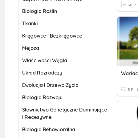
30 P
Biologia Roślin
Tkanki
Kręgowce I Bezkręgowce
Mejoza
Właściwości Węgla
Układ Rozrodczy
Wariac
Ewolucja I Drzewo Życia
5 P
Biologia Rozwoju
Słownictwo Genetyczne Dominujące
I Recesywne
Biologia Behawioralna