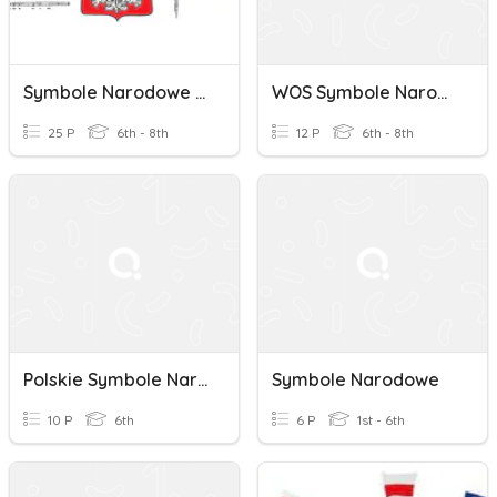
Symbole Narodowe Polski Quiz Dla Klas 6-8
WOS Symbole Narodowe
25 P
6th - 8th
12 P
6th - 8th
Polskie Symbole Narodowe
Symbole Narodowe
10 P
6th
6 P
1st - 6th