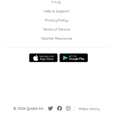
F.A.Q.
Help & Support
Privacy Policy
Terms of Service
Teacher Resources
© 2026 Quizizz Inc.
Mapa strony