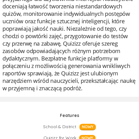
doceniają łatwość tworzenia niestandardowych
quizów, monitorowanie indywidualnych postępów
uczniów oraz funkcje sztucznej inteligencji, które
poprawiają jakość nauki. Niezależnie od tego, czy
chodzi o powtórki zajęć, przygotowanie do testów
czy przerwę na zabawę, Quizizz oferuje szereg
zasobów odpowiadających różnym potrzebom
dydaktycznym. Bezpłatne funkcje platformy w
połączeniu z możliwością generowania wnikliwych
raportów sprawiają, że Quizizz jest ulubionym
narzędziem wśród nauczycieli, przekształcając naukę
w przyjemną i znaczącą podróż.
Features
School & District
NOWY
Quizizz for Work
NOWY