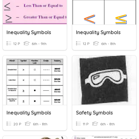
Inequality Symbols
Inequality Symbols
12 P
6th - 9th
12 P
6th - 8th
Inequality Symbols
Safety Symbols
20 P
6th - 8th
11 P
6th - 8th