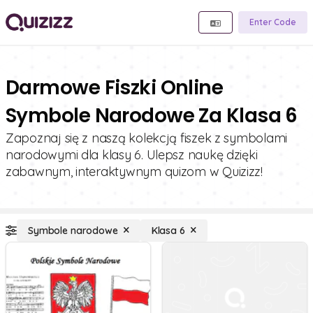
Enter Code
Darmowe Fiszki Online
Symbole Narodowe Za Klasa 6
Zapoznaj się z naszą kolekcją fiszek z symbolami
narodowymi dla klasy 6. Ulepsz naukę dzięki
zabawnym, interaktywnym quizom w Quizizz!
Symbole narodowe
Klasa 6