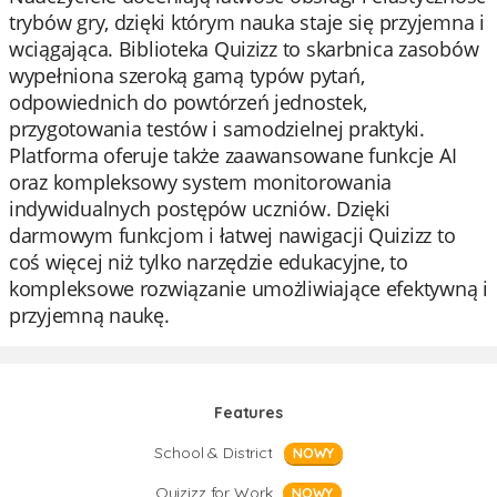
trybów gry, dzięki którym nauka staje się przyjemna i
wciągająca. Biblioteka Quizizz to skarbnica zasobów
wypełniona szeroką gamą typów pytań,
odpowiednich do powtórzeń jednostek,
przygotowania testów i samodzielnej praktyki.
Platforma oferuje także zaawansowane funkcje AI
oraz kompleksowy system monitorowania
indywidualnych postępów uczniów. Dzięki
darmowym funkcjom i łatwej nawigacji Quizizz to
coś więcej niż tylko narzędzie edukacyjne, to
kompleksowe rozwiązanie umożliwiające efektywną i
przyjemną naukę.
Features
School & District
NOWY
Quizizz for Work
NOWY