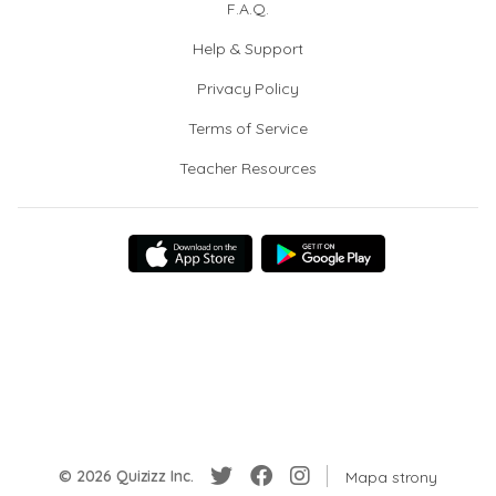
F.A.Q.
Help & Support
Privacy Policy
Terms of Service
Teacher Resources
© 2026 Quizizz Inc.
Mapa strony