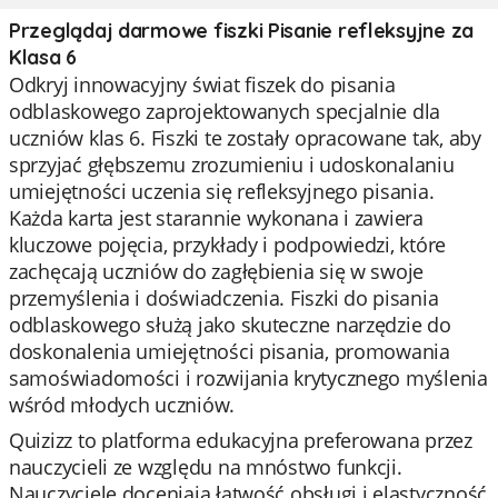
Przeglądaj darmowe fiszki Pisanie refleksyjne za
Klasa 6
Odkryj innowacyjny świat fiszek do pisania
odblaskowego zaprojektowanych specjalnie dla
uczniów klas 6. Fiszki te zostały opracowane tak, aby
sprzyjać głębszemu zrozumieniu i udoskonalaniu
umiejętności uczenia się refleksyjnego pisania.
Każda karta jest starannie wykonana i zawiera
kluczowe pojęcia, przykłady i podpowiedzi, które
zachęcają uczniów do zagłębienia się w swoje
przemyślenia i doświadczenia. Fiszki do pisania
odblaskowego służą jako skuteczne narzędzie do
doskonalenia umiejętności pisania, promowania
samoświadomości i rozwijania krytycznego myślenia
wśród młodych uczniów.
Quizizz to platforma edukacyjna preferowana przez
nauczycieli ze względu na mnóstwo funkcji.
Nauczyciele doceniają łatwość obsługi i elastyczność