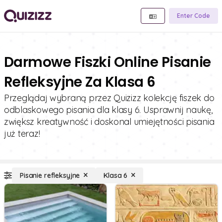
Enter Code
Darmowe Fiszki Online Pisanie
Refleksyjne Za Klasa 6
Przeglądaj wybraną przez Quizizz kolekcję fiszek do
odblaskowego pisania dla klasy 6. Usprawnij naukę,
zwiększ kreatywność i doskonal umiejętności pisania
już teraz!
Pisanie refleksyjne
Klasa 6