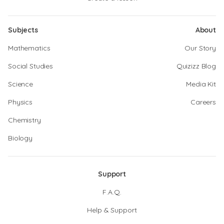
Subjects
About
Mathematics
Our Story
Social Studies
Quizizz Blog
Science
Media Kit
Physics
Careers
Chemistry
Biology
Support
F.A.Q.
Help & Support