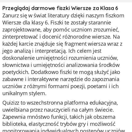
Przeglądaj darmowe fiszki Wiersze za Klasa 6
Zanurz się w świat literatury dzięki naszym fiszkom
Wiersze dla klasy 6. Fiszki te zostały starannie
zaprojektowane, aby pomóc uczniom zrozumieć,
zinterpretować i docenić różnorodne wiersze. Na
każdej karcie znajduje się fragment wiersza wraz z
jego analizą i interpretacją. Ich celem jest
doskonalenie umiejętności rozumienia uczniów,
słownictwa i umiejętności analizowania środków
poetyckich. Dodatkowo fiszki te mogą służyć jako
zabawne i interaktywne narzędzie do zapoznania
uczniów z różnymi formami poezji, poetami i ich
unikalnym stylem.
Quizizz to wszechstronna platforma edukacyjna,
uwielbiana przez nauczycieli na całym świecie.
Zapewnia mnóstwo funkcji, takich jak obszerna
biblioteka, elastyczność trybów gry i możliwość
monitorowania indywidualnych postępów uczniów.