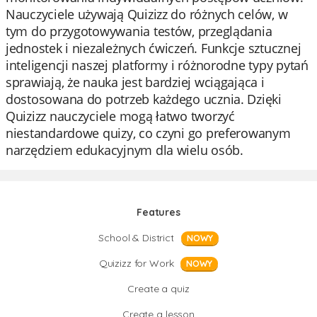
Nauczyciele używają Quizizz do różnych celów, w
tym do przygotowywania testów, przeglądania
jednostek i niezależnych ćwiczeń. Funkcje sztucznej
inteligencji naszej platformy i różnorodne typy pytań
sprawiają, że nauka jest bardziej wciągająca i
dostosowana do potrzeb każdego ucznia. Dzięki
Quizizz nauczyciele mogą łatwo tworzyć
niestandardowe quizy, co czyni go preferowanym
narzędziem edukacyjnym dla wielu osób.
Features
School & District
NOWY
Quizizz for Work
NOWY
Create a quiz
Create a lesson